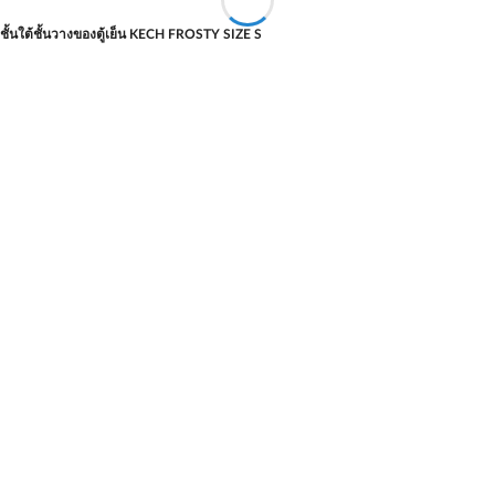
มชั้นใต้ชั้นวางของตู้เย็น KECH FROSTY SIZE S