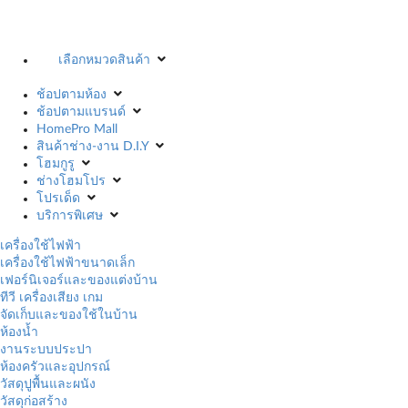
เลือกหมวดสินค้า
ช้อปตามห้อง
ช้อปตามแบรนด์
HomePro Mall
สินค้าช่าง-งาน D.I.Y
โฮมกูรู
ช่างโฮมโปร
โปรเด็ด
บริการพิเศษ
เครื่องใช้ไฟฟ้า
เครื่องใช้ไฟฟ้าขนาดเล็ก
เฟอร์นิเจอร์และของแต่งบ้าน
ทีวี เครื่องเสียง เกม
จัดเก็บและของใช้ในบ้าน
ห้องน้ำ
งานระบบประปา
ห้องครัวและอุปกรณ์
วัสดุปูพื้นและผนัง
วัสดุก่อสร้าง