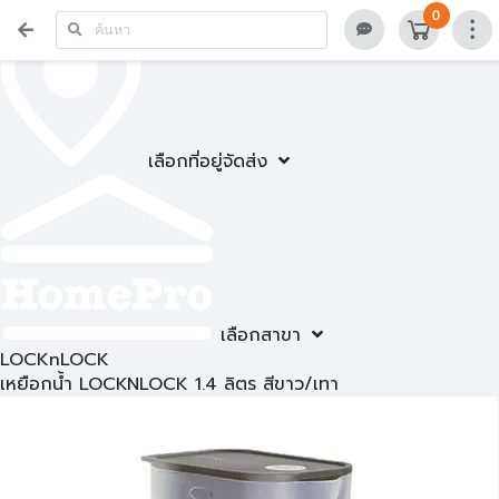
0
เลือกที่อยู่จัดส่ง
เลือกสาขา
LOCKnLOCK
เหยือกน้ำ LOCKNLOCK 1.4 ลิตร สีขาว/เทา