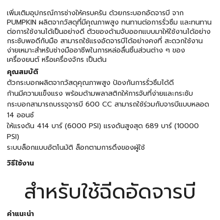
เพิ่มเติมอุปกรณ์การช่างให้ครบครัน ด้วยกระบอกอัดจารบี จาก
PUMPKIN ผลิตจากวัสดุที่มีคุณภาพสูง ทนทานต่อการรั่วซึม และทนทาน
ต่อการใช้งานได้เป็นอย่างดี ตัวของด้ามจับออกแบบมาให้ใช้งานได้อย่าง
กระชับพอดีกับมือ สามารถใช้แรงอัดจารบีได้อย่างคงที่ สะดวกใช้งาน
ง่ายเหมาะสำหรับช่างมืออาชีพในการหล่อลื่นชิ้นส่วนต่าง ๆ ของ
เครื่องยนต์ หรือเครื่องจักร เป็นต้น
คุณสมบัติ
ตัวกระบอกผลิตจากวัสดุคุณภาพสูง ป้องกันการรั่วซึมได้ดี
ก้านมีความแข็งแรง พร้อมด้ามพลาสติกให้การจับที่ง่ายและกระชับ
กระบอกสามารถบรรจุจารบี 600 CC สามารถใช้ร่วมกับจารบีแบบหลอด
14 ออนซ์
ให้แรงดัน 414 บาร์ (6000 PSI) แรงดันสูงสุด 689 บาร์ (10000
PSI)
ระบบล็อกแบบอัตโนมัติ ล็อกตามการดึงของผู้ใช้
วิธีใช้งาน
สำหรับใช้ฉีดอัดจารบี
คำแนะนำ