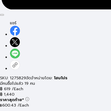
แชร์
SKU: 1275829
จัดจำหน่ายโดย:
โฮมโปร
มีคนซื้อไปแล้ว 19 คน
฿
619
/Each
฿
1,440
ราคาสุดท้าย*
600.43
/Each
฿