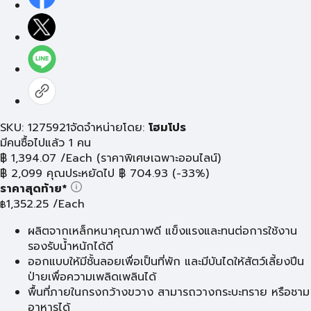
SKU: 1275921
จัดจำหน่ายโดย:
โฮมโปร
มีคนซื้อไปแล้ว 1 คน
฿
1,394.07
/Each
(ราคาพิเศษเฉพาะออนไลน์)
฿
2,099
คุณประหยัดไป
฿
704.93
(-33%)
ราคาสุดท้าย*
1,352.25
/Each
฿
ผลิตจากเหล็กหนาคุณภาพดี แข็งแรงและทนต่อการใช้งาน
รองรับน้ำหนักได้ดี
ออกแบบให้มีชั้นลอยเพื่อเป็นที่พัก และมีบันไดให้สัตว์เลี้ยงปีน
ป่ายเพื่อความเพลิดเพลินได้
พื้นที่ภายในกรงกว้างขวาง สามารถวางกระบะทราย หรือชาม
อาหารได้