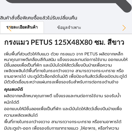
สินค้าสั่งซื้อพิเศษซื้อแล้วไม่รับเปลี่ยนคืน
รายละเอียดสินค้า
ข้อมูลจำเพาะ
กรงแมว PETUS 125X48X80 ซม. สีขาว
เพิ่มพื้นที่ส่วนตัวให้กับแมว ด้วย กรงแมว จาก PETUS ผลิตจากเหล็ก
หนาคุณภาพดีเคลือบสีกันสนิม แข็งแรงและทนต่อการใช้งาน ออกแบบให้
มีชั้นลอยเพื่อเป็นที่พัก และมีบันไดให้สัตว์เลี้ยงปีนป่ายเพื่อความ
เพลิดเพลินได้พื้นที่ภายในกรงกว้างขวาง สามารถวางกระบะทราย หรือ
ชามอาหารได้ ประตูมีตัวล็อกอัตโนมัติ เพื่อป้องกันสัตว์เลี้ยงเปิดประตูได้
มีตัวยึดเชื่อมระหว่างแผ่นกรงเพื่อรองรับสำหรับการต่อกรงด้านข้าง
คุณสมบัติ
ผลิตจากเหล็กหนาคุณภาพดี แข็งแรงและทนต่อการใช้งาน รองรับน้ำ
หนักได้ดี
ออกแบบให้มีชั้นลอยเพื่อเป็นที่พัก และมีบันไดให้สัตว์เลี้ยงปีนป่ายเพื่อ
ความเพลิดเพลินได้
พื้นที่ภายในกรงกว้างขวาง สามารถวางกระบะทราย หรือชามอาหารได้
มีประตูเข้า-ออก เพื่อรองรับการเททรายแมว ,ให้อาหาร, หรือทำความ