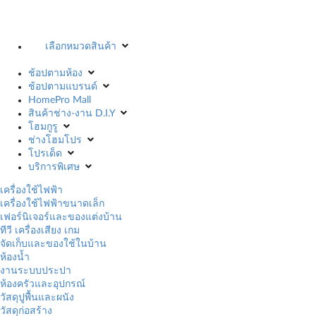
เลือกหมวดสินค้า
ช้อปตามห้อง
ช้อปตามแบรนด์
HomePro Mall
สินค้าช่าง-งาน D.I.Y
โฮมกูรู
ช่างโฮมโปร
โปรเด็ด
บริการพิเศษ
เครื่องใช้ไฟฟ้า
เครื่องใช้ไฟฟ้าขนาดเล็ก
เฟอร์นิเจอร์และของแต่งบ้าน
ทีวี เครื่องเสียง เกม
จัดเก็บและของใช้ในบ้าน
ห้องน้ำ
งานระบบประปา
ห้องครัวและอุปกรณ์
วัสดุปูพื้นและผนัง
วัสดุก่อสร้าง