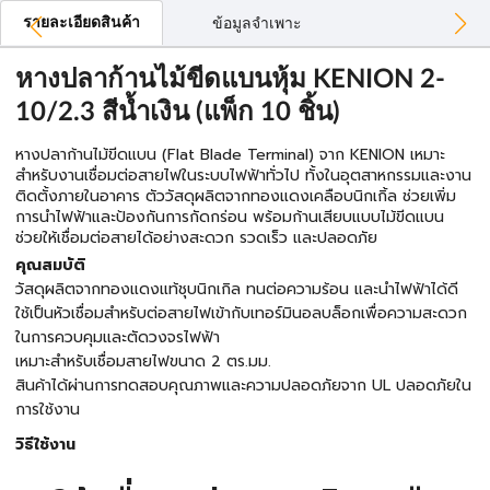
รายละเอียดสินค้า
ข้อมูลจำเพาะ
หางปลาก้านไม้ขีดแบนหุ้ม KENION 2-
10/2.3 สีน้ำเงิน (แพ็ก 10 ชิ้น)
หางปลาก้านไม้ขีดแบน (Flat Blade Terminal) จาก KENION เหมาะ
สำหรับงานเชื่อมต่อสายไฟในระบบไฟฟ้าทั่วไป ทั้งในอุตสาหกรรมและงาน
ติดตั้งภายในอาคาร ตัววัสดุผลิตจากทองแดงเคลือบนิกเกิ้ล ช่วยเพิ่ม
การนำไฟฟ้าและป้องกันการกัดกร่อน พร้อมก้านเสียบแบบไม้ขีดแบน
ช่วยให้เชื่อมต่อสายได้อย่างสะดวก รวดเร็ว และปลอดภัย
คุณสมบัติ
วัสดุผลิตจากทองแดงแท้ชุบนิกเกิล ทนต่อความร้อน และนำไฟฟ้าได้ดี
ใช้เป็นหัวเชื่อมสำหรับต่อสายไฟเข้ากับเทอร์มินอลบล็อกเพื่อความสะดวก
ในการควบคุมและตัดวงจรไฟฟ้า
เหมาะสำหรับเชื่อมสายไฟขนาด 2 ตร.มม.
สินค้าได้ผ่านการทดสอบคุณภาพและความปลอดภัยจาก UL ปลอดภัยใน
การใช้งาน
วิธีใช้งาน