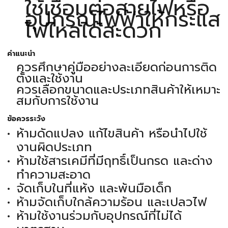
ใช้เชื่อมต่อสายไฟหรือ
อุปกรณ์ไฟฟ้าให้กระแส
ไฟไหลได้สะดวก
คำแนะนำ
ควรศึกษาคู่มืออย่างละเอียดก่อนการติด
ตั้งและใช้งาน
ควรเลือกขนาดและประเภทสินค้าให้เหมาะ
สมกับการใช้งาน
ข้อควรระวัง
ห้ามดัดแปลง แก้ไขสินค้า หรือนำไปใช้
งานผิดประเภท
ห้ามใช้สารเคมีที่มีฤทธิ์เป็นกรด และด่าง
ทำความสะอาด
จัดเก็บในที่แห้ง และพ้นมือเด็ก
ห้ามจัดเก็บใกล้ความร้อน และเปลวไฟ
ห้ามใช้งานร่วมกับอุปกรณ์ที่ไม่ได้