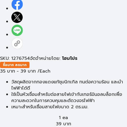
SKU: 1276754
จัดจำหน่ายโดย:
โฮมโปร
ซื้อมาก ลดมาก
35
บาท
-
39
บาท
/Each
วัสดุผลิตจากทองแดงแท้ชุบนิกเกิล ทนต่อความร้อน และนำ
ไฟฟ้าได้ดี
ใช้เป็นหัวเชื่อมสำหรับต่อสายไฟเข้ากับเทอร์มินอลบล็อกเพื่อ
ความสะดวกในการควบคุมและตัดวงจรไฟฟ้า
เหมาะสำหรับเชื่อมสายไฟขนาด 2 ตร.มม.
1 ea
39
บาท