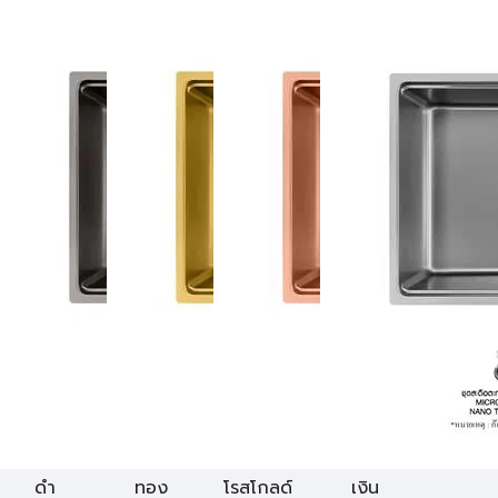
ดำ
ทอง
โรสโกลด์
เงิน