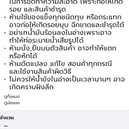
ในการขัดทำความสะอาด เพราะก่อให้เกิด
รอย และสินค้าชำรุด
ห้ามใช้ของแข็งทุกชนิดทุบ หรือกระแทก
อาจก่อให้เกิดรอยบุบ ฉีกขาดและชำรุดได้
อย่าเทน้ำมันร้อนลงในอ่างเพราะอาจ
ทำให้ท่อระบายน้ำเสียรูปได้
ห้ามนั่ง,ยืนบนตัวสินค้า อาจทำให้แตก
หรือหักได้
ห้ามดัดแปลง แก้ไข สอนค้าทุกกรณี
และใช้งานสินค้าผิดวิธี
ไม่ควรให้น้ำขังในอ่างเป็นเวลานานๆ อาจ
เกิดคราบฝังลึก
ดูทั้งหมด
ดูน้อยลง
จำนวน