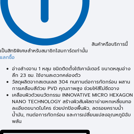
สินค้าหรือบริการนี้
เป็นสิทธิพิเศษสำหรับสมาชิกโฮมการ์ดเท่านั้น
แลกซื้อ
อ่างล้างจาน 1 หลุม ชนิดติดตั้งใต้เคาน์เตอร์ ขนาดหลุมอ่าง
ลึก 23 ซม. ใช้งานสะดวกคล่องตัว
วัสดุผลิตจากสเตนเลส 304 ทนทานต่อการกัดกร่อน ผสาน
การเคลือบสีด้วย PVD คุณภาพสูง ช่วยให้สีไม่ซีดจาง
เคลือบผิวด้วยนวัตกรรม INNOVATIVE MICRO HEXAGON
NANO TECHNOLOGY สร้างผิวสัมผัสตาข่ายหกเหลี่ยมทอ
ละเอียดขนาดไมโคร ช่วยปกป้องพื้นผิว, ลดรอยคราบน้ำ
น้ำมัน, ทนต่อการกัดกร่อน และการเปลี่ยนแปลงอุณหภูมิฉับ
พลัน