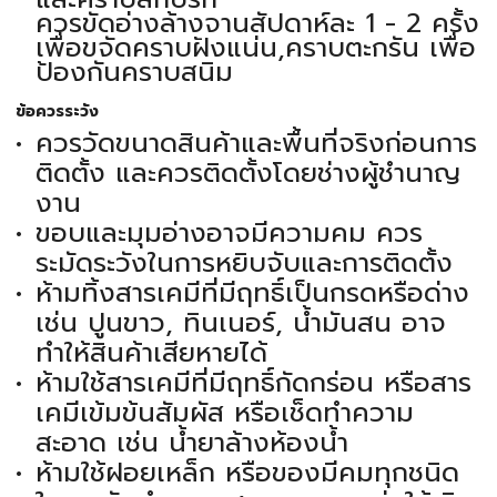
ควรขัดอ่างล้างจานสัปดาห์ละ 1 - 2 ครั้ง
เพื่อขจัดคราบฝังแน่น,คราบตะกรัน เพื่อ
ป้องกันคราบสนิม
ข้อควรระวัง
ควรวัดขนาดสินค้าและพื้นที่จริงก่อนการ
ติดตั้ง และควรติดตั้งโดยช่างผู้ชำนาญ
งาน
ขอบและมุมอ่างอาจมีความคม ควร
ระมัดระวังในการหยิบจับและการติดตั้ง
ห้ามทิ้งสารเคมีที่มีฤทธิ์เป็นกรดหรือด่าง
เช่น ปูนขาว, ทินเนอร์, น้ำมันสน อาจ
ทำให้สินค้าเสียหายได้
ห้ามใช้สารเคมีที่มีฤทธิ์กัดกร่อน หรือสาร
เคมีเข้มข้นสัมผัส หรือเช็ดทำความ
สะอาด เช่น น้ำยาล้างห้องน้ำ
ห้ามใช้ฝอยเหล็ก หรือของมีคมทุกชนิด