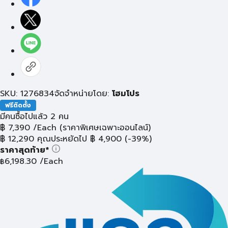
SKU: 1276834
จัดจำหน่ายโดย:
โฮมโปร
ฟรีติดตั้ง
มีคนซื้อไปแล้ว 2 คน
฿
7,390
/Each
(ราคาพิเศษเฉพาะออนไลน์)
฿
12,290
คุณประหยัดไป
฿
4,900
(-39%)
ราคาสุดท้าย*
6,198.30
/Each
฿