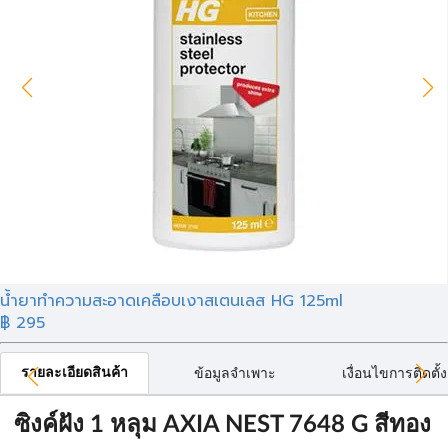
น้ำยาทำความสะอาดเคลือบเงาสเตนเลส HG 125ml
฿ 295
รายละเอียดสินค้า
ข้อมูลจำเพาะ
เงื่อนไขการติดตั้ง
ซิงค์ฝัง 1 หลุม AXIA NEST 7648 G สีทอง