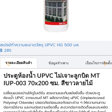
สเปรย์ทำความสะอาดวัสดุ UPVC HG 500 มล.
฿ 285
รายละเอียดสินค้า
ข้อมูลจำเพาะ
เงื่อนไขการติดตั้ง
ประตูห้องน้ำ UPVC ไม่เจาะลูกบิด MT
IUP-003 70x200 ซม. สีขาวลายไม้
เปลี่ยนแปลงบ้านให้ดูโมเดิร์น สวยงามและทันสมัยยิ่งขึ้น ด้วยประตู
ห้องน้ำ UPVC จากแบรนด์ MT ผลิตจากวัสดุ uPVC (Unplasticized
Polyvinyl Chloride) ปลอดภัยต่อแมลงกัดแทะต่าง ๆ ให้ความทนทาน
ต่อการใช้งาน และทนต่อความเปียกชื้น สะดวกต่อการติดตั้งและประหยัด