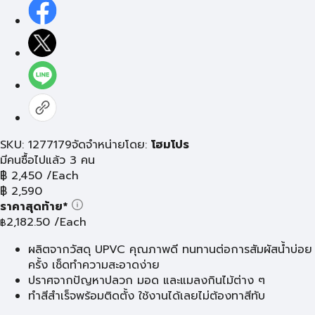
SKU: 1277179
จัดจำหน่ายโดย:
โฮมโปร
มีคนซื้อไปแล้ว 3 คน
฿
2,450
/Each
฿
2,590
ราคาสุดท้าย*
2,182.50
/Each
฿
ผลิตจากวัสดุ UPVC คุณภาพดี ทนทานต่อการสัมผัสน้ำบ่อย
ครั้ง เช็ดทำความสะอาดง่าย
ปราศจากปัญหาปลวก มอด และแมลงกินไม้ต่าง ๆ
ทำสีสำเร็จพร้อมติดตั้ง ใช้งานได้เลยไม่ต้องทาสีทับ