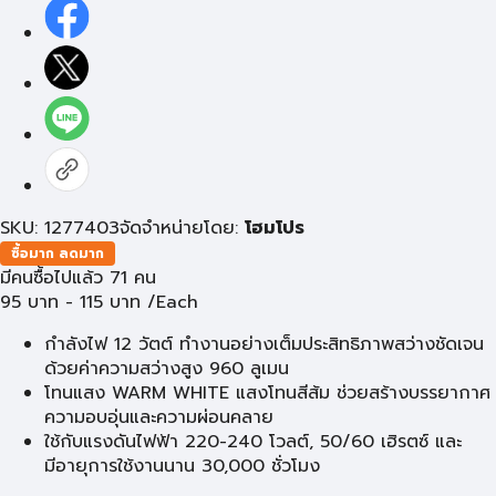
SKU: 1277403
จัดจำหน่ายโดย:
โฮมโปร
ซื้อมาก ลดมาก
มีคนซื้อไปแล้ว 71 คน
95
บาท
-
115
บาท
/Each
กำลังไฟ 12 วัตต์ ทำงานอย่างเต็มประสิทธิภาพสว่างชัดเจน
ด้วยค่าความสว่างสูง 960 ลูเมน
โทนแสง WARM WHITE แสงโทนสีส้ม ช่วยสร้างบรรยากาศ
ความอบอุ่นและความผ่อนคลาย
ใช้กับแรงดันไฟฟ้า 220-240 โวลต์, 50/60 เฮิรตซ์ และ
มีอายุการใช้งานนาน 30,000 ชั่วโมง