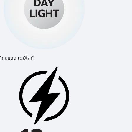
โทนแสง เดย์ไลท์