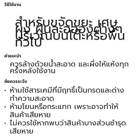
วิธีใช้งาน
สำหรับขจัดขยะ เศษ
ผง ฝุ่นละออองต่างๆ
บริเวณบนโต๊ะหรือพื้น
ทั่วไป
คำแนะนำ
ควรล้างด้วยน้ำสะอาด และผึ่งให้แห้งทุก
ครั้งหลังใช้งาน
ข้อควรระวัง
ห้ามใช้สารเคมีที่มีฤทธิ์เป็นกรดและด่าง
ทำความสะอาด
ห้ามโยนหรือกระแทก เพราะอาจทำให้
สินค้าเสียหาย
ไม่ควรใช้หากพบว่าสินค้าบางส่วนชำรุด
เสียหาย