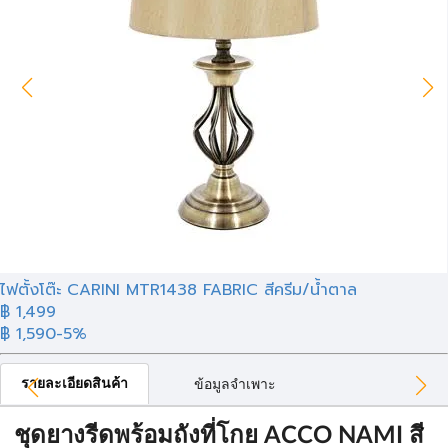
ไฟตั้งโต๊ะ CARINI MTR1438 FABRIC สีครีม/น้ำตาล
฿ 1,499
฿ 1,590
-5%
รายละเอียดสินค้า
ข้อมูลจำเพาะ
ชุดยางรีดพร้อมถังที่โกย ACCO NAMI สี