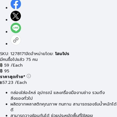
SKU: 1278171
จัดจำหน่ายโดย:
โฮมโปร
มีคนซื้อไปแล้ว 75 คน
฿
59
/Each
฿
95
ราคาสุดท้าย*
57.23
/Each
฿
กล่องใส่อะไหล่ อุปกรณ์ และเครื่องมืองานช่าง รวมถึง
สิ่งของทั่วไป
ผลิตจากพลาสติกคุณภาพ ทนทาน สามารถรองรับน้ำหนักได้
ดี
สามารถวางซ้อนกันได้ ช่วยประหยัดพื้นที่ใช้สอย