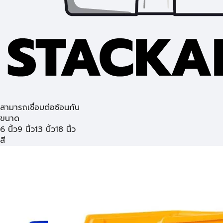
สามารถเชื่อมต่อซ้อนกัน
ขนาด
6 นิ้ว
9 นิ้ว
13 นิ้ว
18 นิ้ว
สี