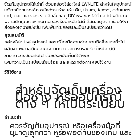
จัดเก็บอุปกรณ์ให้เข้าที่ ด้วยกล่องใส่อะไหล่ LWNLIFE สำหรับใส่อุปกรณ์
เครื่องมือขนาดเล็ก อะไหล่งานช่าง เช่น คีม, ประแจ, ไขควง, ตลับเมตร,
เทป, นอต และสกรู รวมถึงสิ่งของ DIY หรือของใช้ทั่ว ๆ ไป ผลิตจาก
พลาสติกคุณภาพ ทนทาน รองรับน้ำหนักได้ดี สีสันสะดุดตา ช่วยให้หา
สิ่งของได้ง่ายยิ่งขึ้น เพิ่มพื้นที่ใช้สอยและเป็นระเบียบกว่าเดิม
คุณสมบัติ
กล่องใส่อะไหล่ อุปกรณ์ และเครื่องมืองานช่าง รวมถึงสิ่งของทั่วไป
ผลิตจากพลาสติกคุณภาพ ทนทาน สามารถรองรับน้ำหนักได้ดี
สามารถวางซ้อนกันได้ ช่วยประหยัดพื้นที่ใช้สอย
เพิ่มความเป็นระเบียบเรียบร้อย และสะดวกต่อการหยิบใช้งาน
วิธีใช้งาน
สำหรับจัดเก็บเครื่อง
มือช่าง หรืออุปกรณ์
ต่าง ๆ ให้เป็นระเบียบ
คำแนะนำ
ควรจัดเก็บอุปกรณ์ หรือเครื่องมือที่
ขนาดเล็กกว่า หรือพอดีกับช่องเก็บ และ