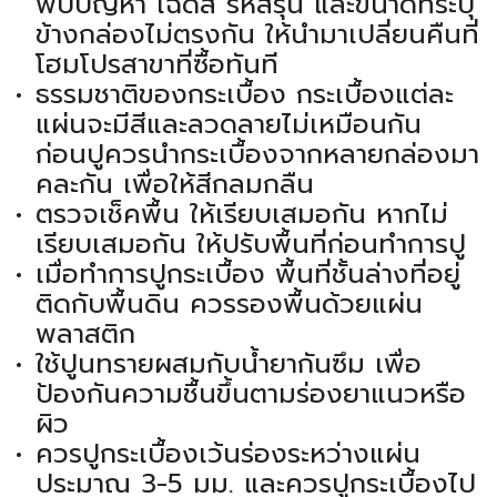
พบปัญหา เฉดสี รหัสรุ่น และขนาดที่ระบุ
ข้างกล่องไม่ตรงกัน ให้นำมาเปลี่ยนคืนที่
โฮมโปรสาขาที่ซื้อทันที
ธรรมชาติของกระเบื้อง กระเบื้องแต่ละ
แผ่นจะมีสีและลวดลายไม่เหมือนกัน
ก่อนปูควรนำกระเบื้องจากหลายกล่องมา
คละกัน เพื่อให้สีกลมกลืน
ตรวจเช็คพื้น ให้เรียบเสมอกัน หากไม่
เรียบเสมอกัน ให้ปรับพื้นที่ก่อนทำการปู
เมื่อทำการปูกระเบื้อง พื้นที่ชั้นล่างที่อยู่
ติดกับพื้นดิน ควรรองพื้นด้วยแผ่น
พลาสติก
ใช้ปูนทรายผสมกับน้ำยากันซึม เพื่อ
ป้องกันความชื้นขึ้นตามร่องยาแนวหรือ
ผิว
ควรปูกระเบื้องเว้นร่องระหว่างแผ่น
ประมาณ 3-5 มม. และควรปูกระเบื้องไป