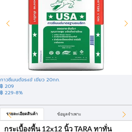
กาวซีเมนต์จระเข้ เขียว 20กก.
฿ 209
฿ 229
-8%
รายละเอียดสินค้า
ข้อมูลจำเพาะ
กระเบื้องพื้น 12x12 นิ้ว TARA ทาทั่น