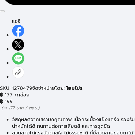
แชร์
SKU: 1278479
จัดจำหน่ายโดย:
โฮมโปร
฿
177
/กล่อง
฿
199
( ≈ 177 บาท / ตร.ม.)
วัสดุผลิตจากเซรามิกคุณภาพ เนื้อกระเบื้องแข็งแกร่ง รองรับ
น้ำหนักได้ดี ทนทานต่อการเสียดสี และการขูดขีด
ลวดลายได้เเรงบันดาลใจ ไม้ธรรมชาติ ที่มีลวดลายของตาไม้