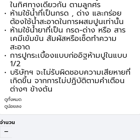
ในทิศทางเดียวกัน ตามลูกศร
ห้ามใช้น้ำที่เป็นกรด , ด่าง และกร่อย
ต้องใช้น้ำสะอาดในการผสมปูนเท่านั้น
ห้ามใช้น้ำยาที่เป็น กรด-ด่าง หรือ สาร
เคมีเข้มข้น สัมผัสหรือเช็ดทำความ
สะอาด
การปูกระเบื้องแบบก่ออิฐห้ามปูในแบบ
1/2
บริษัทฯ จะไม่รับผิดชอบความเสียหายที่
เกิดขึ้น จากการไม่ปฏิบัติตามคำเตือน
ต่างๆ ข้างต้น
ดูทั้งหมด
ดูน้อยลง
จำนวน