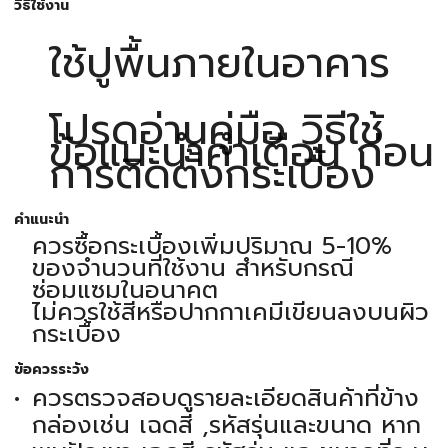
วิธีใช้งาน
ใช้ปูพื้นภายในอาคาร
โปรดอ่านคู่มือ วิธีใช้
ข้อแนะนำคำเตือน ก่อน
การติดตั้งกระเบื้อง
คำแนะนำ
ควรซื้อกระเบื้องเพิ่มปริมาณ 5-10%
ของจำนวนที่ใช้งาน สำหรับกรณี
ซ่อมแซมในอนาคต
ไม่ควรใช้สีหรือปากกาเคมีเขียนลงบนผิว
กระเบื้อง
ข้อควรระวัง
ควรตรวจสอบดูรายละเอียดสินค้าที่ข้าง
กล่องเช่น เฉดสี ,รหัสรุ่นและขนาด หาก