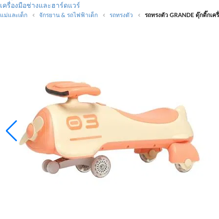
เครื่องมือช่างและฮาร์ดแวร์
แม่และเด็ก
จักรยาน & รถไฟฟ้าเด็ก
รถทรงตัว
รถทรงตัว GRANDE ดุ๊กดิ๊กเครื่