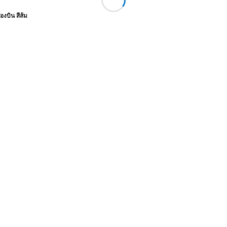
องบิน สีส้ม