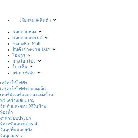
เลือกหมวดสินค้า
ช้อปตามห้อง
ช้อปตามแบรนด์
HomePro Mall
สินค้าช่าง-งาน D.I.Y
โฮมกูรู
ช่างโฮมโปร
โปรเด็ด
บริการพิเศษ
เครื่องใช้ไฟฟ้า
เครื่องใช้ไฟฟ้าขนาดเล็ก
เฟอร์นิเจอร์และของแต่งบ้าน
ทีวี เครื่องเสียง เกม
จัดเก็บและของใช้ในบ้าน
ห้องน้ำ
งานระบบประปา
ห้องครัวและอุปกรณ์
วัสดุปูพื้นและผนัง
วัสดุก่อสร้าง