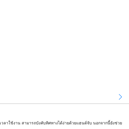
ลัวเวลาใช้งาน สามารถบังคับทิศทางได้ง่ายด้วยแฮนด์จับ นอกจากนี้ยังช่วย