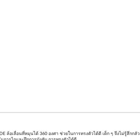
 ล้อเลื่อนที่หมุนได้ 360 องศา ช่วยในการทรงตัวได้ดี เด็ก ๆ จึงไม่รู้สึกก
ะในการไถและฝึกการบังคับ การทรงตัวได้ดี