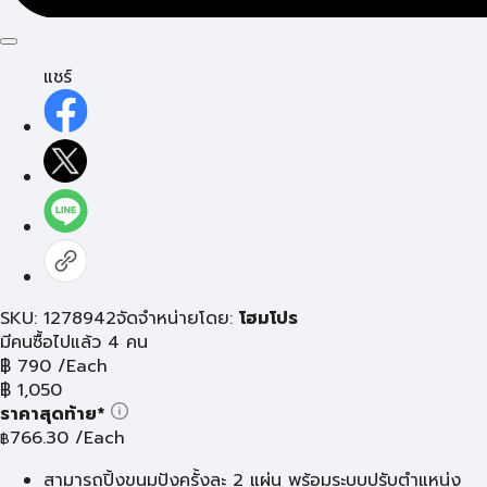
แชร์
SKU: 1278942
จัดจำหน่ายโดย:
โฮมโปร
มีคนซื้อไปแล้ว 4 คน
฿
790
/Each
฿
1,050
ราคาสุดท้าย*
766.30
/Each
฿
สามารถปิ้งขนมปังครั้งละ 2 แผ่น พร้อมระบบปรับตำแหน่ง