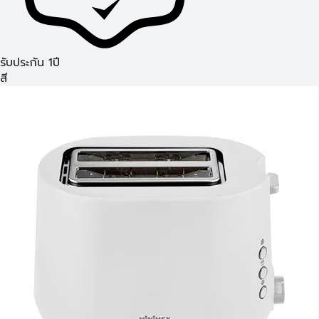
รับประกัน 1ปี
สี