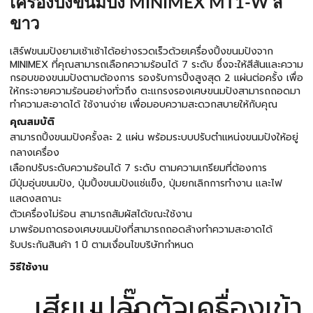
เครื่องปิ้งขนมปัง MINIMEX MT1-W สี
ขาว
เสิร์ฟขนมปังยามเช้าเช้าได้อย่างรวดเร็วด้วยเครื่องปิ้งขนมปังจาก
MINIMEX ที่คุณสามารถเลือกความร้อนได้ 7 ระดับ ซึ่งจะให้สีสันและความ
กรอบของขนมปังตามต้องการ รองรับการปิ้งสูงสุด 2 แผ่นต่อครั้ง เพื่อ
ให้กระจายความร้อนอย่างทั่วถึง ตะแกรงรองเศษขนมปังสามารถถอดมา
ทำความสะอาดได้ ใช้งานง่าย เพื่อมอบความสะดวกสบายให้กับคุณ
คุณสมบัติ
สามารถปิ้งขนมปังครั้งละ 2 แผ่น พร้อมระบบปรับตำแหน่งขนมปังให้อยู่
กลางเครื่อง
เลือกปรับระดับความร้อนได้ 7 ระดับ ตามความเกรียมที่ต้องการ
มีปุ่มอุ่นขนมปัง, ปุ่มปิ้งขนมปังแช่แข็ง, ปุ่มยกเลิกการทำงาน และไฟ
แสดงสถานะ
ตัวเครื่องไม่ร้อน สามารถสัมผัสได้ขณะใช้งาน
มาพร้อมถาดรองเศษขนมปังที่สามารถถอดล้างทำความสะอาดได้
รับประกันสินค้า 1 ปี ตามเงื่อนไขบริษัทกำหนด
วิธีใช้งาน
เสียบปลั๊กตัวเครื่องเข้า