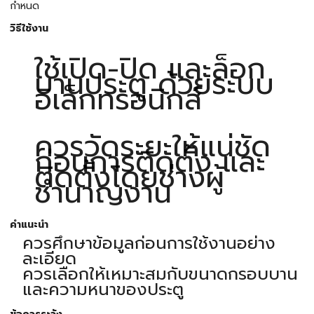
กำหนด
วิธีใช้งาน
ใช้เปิด-ปิด และล็อก
บานประตู ด้วยระบบ
อิเล็กทรอนิกส์
ควรวัดระยะให้แน่ชัด
ก่อนการติดตั้ง และ
ติดตั้งโดยช่างผู้
ชำนาญงาน
คำแนะนำ
ควรศึกษาข้อมูลก่อนการใช้งานอย่าง
ละเอียด
ควรเลือกให้เหมาะสมกับขนาดกรอบบาน
และความหนาของประตู