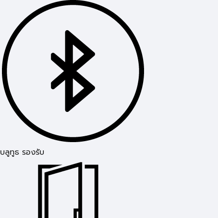
บลูทูธ รองรับ