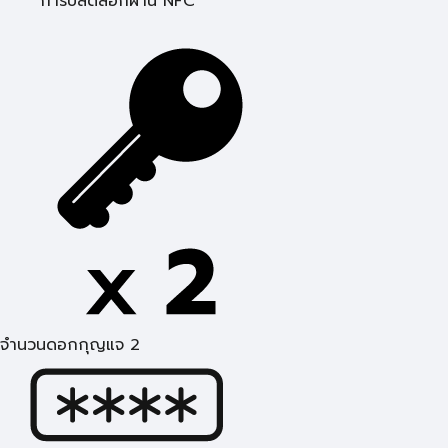
การปลดล็อกผ่าน NFC
จำนวนดอกกุญแจ 2