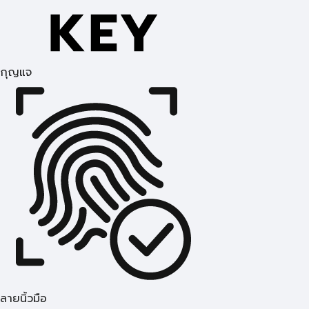
กุญแจ
ลายนิ้วมือ