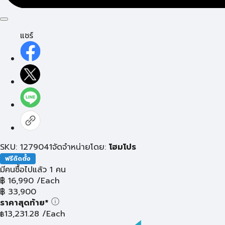
แชร์
SKU: 1279041
จัดจำหน่ายโดย:
โฮมโปร
ฟรีติดตั้ง
มีคนซื้อไปแล้ว 1 คน
฿
16,990
/Each
฿
33,900
ราคาสุดท้าย*
13,231.28
/Each
฿