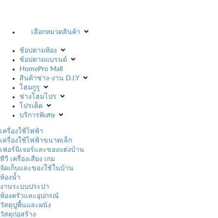
เลือกหมวดสินค้า
ช้อปตามห้อง
ช้อปตามแบรนด์
HomePro Mall
สินค้าช่าง-งาน D.I.Y
โฮมกูรู
ช่างโฮมโปร
โปรเด็ด
บริการพิเศษ
เครื่องใช้ไฟฟ้า
เครื่องใช้ไฟฟ้าขนาดเล็ก
เฟอร์นิเจอร์และของแต่งบ้าน
ทีวี เครื่องเสียง เกม
จัดเก็บและของใช้ในบ้าน
ห้องน้ำ
งานระบบประปา
ห้องครัวและอุปกรณ์
วัสดุปูพื้นและผนัง
วัสดุก่อสร้าง