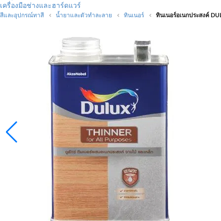
เครื่องมือช่างและฮาร์ดแวร์
สีและอุปกรณ์ทาสี
น้ำยาและตัวทำละลาย
ทินเนอร์
ทินเนอร์อเนกประสงค์ DU