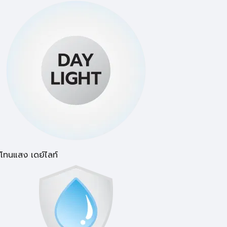
โทนแสง เดย์ไลท์