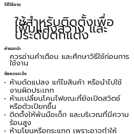
วิธีใช้งาน
ใช้สำหรับติดตั้งเพื่อ
เพิ่มแสงสว่าง และ
ประดับตกแต่ง
คำแนะนำ
ควรอ่านคำเตือน และศึกษาวิธีใช้ก่อนการ
ใช้งาน
ข้อควรระวัง
ห้ามดัดแปลง แก้ไขสินค้า หรือนำไปใช้
งานผิดประเภท
ห้ามเปลี่ยนโคมไฟขณะที่ยังเปิดสวิตช์
หรือตัวเปียกชื้น
ติดตั้งให้พ้นมือเด็ก และบริเวณที่มีความ
ร้อนสูง
ห้ามโยนหรือกระแทก เพราะอาจทำให้