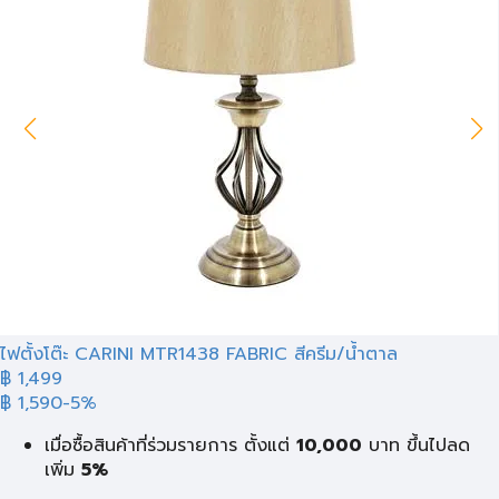
ไฟตั้งโต๊ะ CARINI MTR1438 FABRIC สีครีม/น้ำตาล
฿ 1,499
฿ 1,590
-5%
เมื่อซื้อสินค้าที่ร่วมรายการ ตั้งแต่
10,000
บาท
ขึ้นไปลด
เพิ่ม
5%