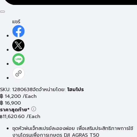
แชร์
SKU: 1280638
จัดจำหน่ายโดย:
โฮมโปร
฿
14,200
/Each
฿
16,900
ราคาสุดท้าย*
11,620.60
/Each
฿
ชุดหัวพ่นเจ็ทสเปรย์ละอองฝอย เพื่อเสริมประสิทธิภาพการใช้
งานโดรนเพื่อการเกษตร DJI AGRAS T50