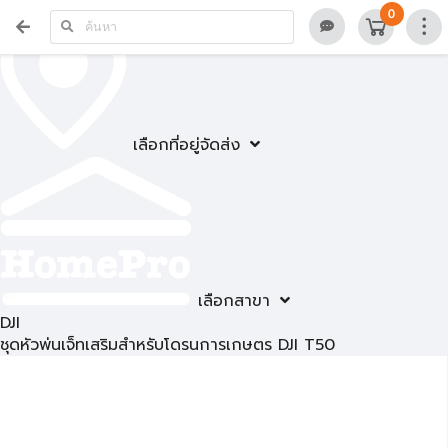
0
เลือกที่อยู่จัดส่ง
เลือกสาขา
DJI
ชุดหัวพ่นเจ็ทเสริมสำหรับโดรนการเกษตร DJI T50