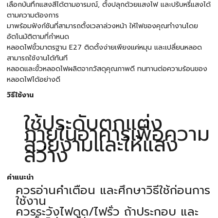
เลือกบันทึกแสงสีได้ตามอารมณ์, ตั้งปลุกด้วยแสงไฟ และปรับหรี่แสงได้
ตามความต้องการ
มาพร้อมฟังก์ชันที่สามารถตั้งเวลาล่วงหน้า ให้ไฟของคุณทำงานโดย
อัตโนมัติตามที่กำหนด
หลอดไฟขั้วมาตรฐาน E27 ติดตั้งง่ายเพียงแค่หมุน และเปลี่ยนหลอด
สามารถใช้งานได้ทันที
หลอดและขั้วหลอดไฟผลิตจากวัสดุคุณภาพดี ทนทานต่อความร้อนของ
หลอดไฟได้อย่างดี
วิธีใช้งาน
ใช้ประดับตกแต่ง
ภายในอาคารเพื่อความ
สวยงามและให้แสง
สว่าง
คำแนะนำ
ควรอ่านคำเตือน และศึกษาวิธีใช้ก่อนการ
ใช้งาน
ควรระวังไฟดูด/ไฟรั่ว ถ้าประกอบ และ