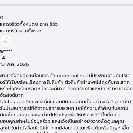
0
แสดงรีวิวทั้งหมด
0
จาก
รีวิว
แสดงรีวิวจาก
ทั้งหมด
พ****
4
13 พ.ค. 2026
สาขาที่จัดของเหมือนเคยทำ order online ไม่ประสานงานกับไรเด
อร์ให้เรียบร้อยเรื่องการรับสินค้า ตัวสินค้าถ้าแพคใส่ถุงกันกระแทก
หรือห่อให้เรียบร้อยหน่อยจะดีมาก ไรเดอร์ส่งไวและมีการโทรนัดก่อน
จัดส่งดีมาก
โฮมโปร ออนไลน์ สวัสดีค่ะ แอดมิน ขออภัยเป็นอย่างยิ่งที่คุณไม่ได้
รับประสบการณ์ที่ดีจากบริการของเรา เราให้ความสำคัญกับความ
คิดเห็นของคุณและจะนำไปปรับปรุงเพื่อให้บริการที่ดียิ่งขึ้น ขอ
ขอบคุณสำหรับข้อมูลรีวิว และหวังเป็นอย่างยิ่งว่าจะได้ดูแลคุณ
ลูกค้าในคำสั่งซื้อถัดไปค่ะ หากมีข้อเสนอแนะเพิ่มเติมหรือปัญหาอื่น