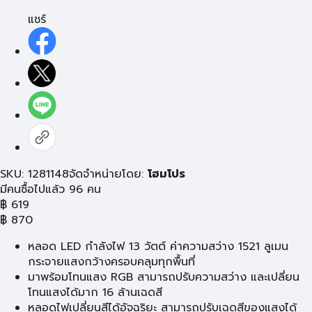
แชร์
SKU: 1281148
จัดจำหน่ายโดย:
โฮมโปร
มีคนซื้อไปแล้ว 96 คน
฿
619
฿
870
หลอด LED กำลังไฟ 13 วัตต์ ค่าความสว่าง 1521 ลูเมน
กระจายแสงกว้างครอบคลุมทุกพื้นที่
มาพร้อมโทนแสง RGB สามารถปรับความสว่าง และเปลี่ยน
โทนแสงได้มาก 16 ล้านเฉดสี
หลอดไฟเปลี่ยนสีได้อัจฉริยะ สามารถปรับเฉดสีของแสงได้