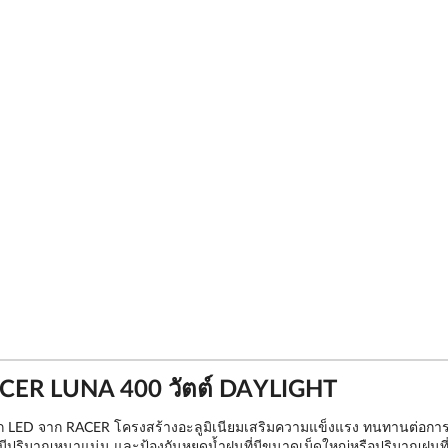
ER LUNA 400 วัตต์ DAYLIGHT
นอก LED จาก RACER โครงสร้างอะลูมิเนียมเสริมความแข็งแรง ทนทานต่อการใ
มีปริมาณหนาแน่น และป้องกันหยดน้ำฝนที่มีขนาดเม็ดใหญ่หรือปริมาณฝนที