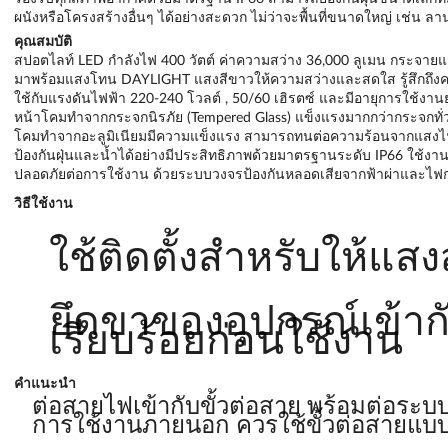
ผนังหรือโครงสร้างอื่นๆ ได้อย่างสะดวก ไม่ว่าจะพื้นที่ขนาดใหญ่ เช่น ล
คุณสมบัติ
สปอตไลท์ LED กำลังไฟ 400 วัตต์ ค่าความสว่าง 36,000 ลูเมน กระจายแส
มาพร้อมแสงโทน DAYLIGHT แสงสีขาวให้ความสว่างและสดใส รู้สึกถึ
ใช้กับแรงดันไฟฟ้า 220-240 โวลต์ , 50/60 เฮิรตซ์ และมีอายุการใช้งา
หน้าโคมทำจากกระจกนิรภัย (Tempered Glass) แข็งแรงมากกว่ากระจกทั่
โคมทำจากอะลูมิเนียมมีความแข็งแรง สามารถทนต่อความร้อนจากแสง
ป้องกันฝุ่นและน้ำได้อย่างมีประสิทธิภาพด้วยมาตรฐานระดับ IP66 ใช้งา
ปลอดภัยต่อการใช้งาน ด้วยระบบวงจรป้องกันหลอดเสียจากฟ้าผ่าและไฟก
วิธีใช้งาน
ใช้ติดตั้งสำหรับให้แส
ยึดขาของอุปกรณ์เข้ากั
เรียบร้อยก่อนใช้งาน
คำแนะนำ
ต่อสายไฟเข้ากับขั้วต่อสาย พร้อมต่อระบ
การใช้งานภายนอก ควรใช้ขั้วต่อสายแบบ