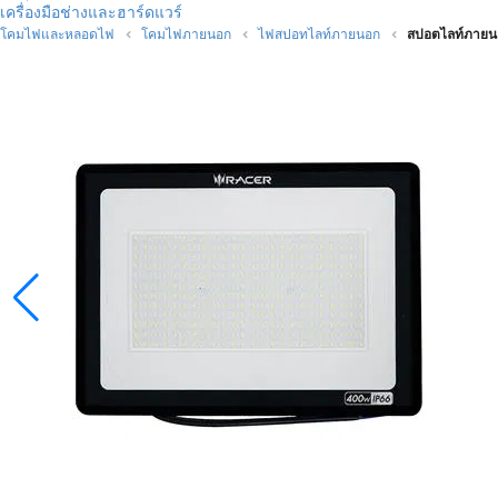
เครื่องมือช่างและฮาร์ดแวร์
โคมไฟและหลอดไฟ
โคมไฟภายนอก
ไฟสปอทไลท์ภายนอก
สปอตไลท์ภายน