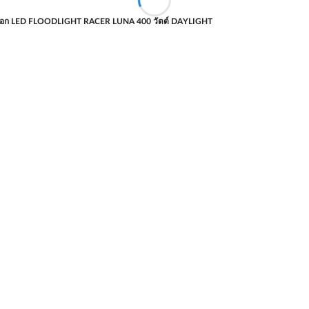
อก LED FLOODLIGHT RACER LUNA 400 วัตต์ DAYLIGHT