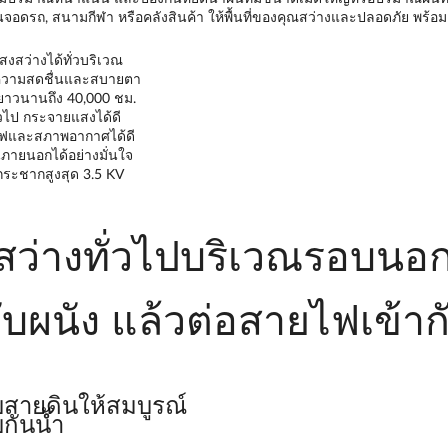
านจอดรถ, สนามกีฬา หรือคลังสินค้า ให้พื้นที่ของคุณสว่างและปลอดภัย พร้อม
งสว่างได้ทั่วบริเวณ
งความสดชื่นและสบายตา
นยาวนานถึง 40,000 ชม.
วไป กระจายแสงได้ดี
ไฟและสภาพอากาศได้ดี
นภายนอกได้อย่างมั่นใจ
ระชากสูงสุด 3.5 KV
งสว่างทั่วไปบริเวณรอบนอกท
บผนัง แล้วต่อสายไฟเข้าก
บสายดินให้สมบูรณ์
กันน้ำ