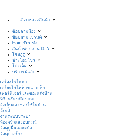
เลือกหมวดสินค้า
ช้อปตามห้อง
ช้อปตามแบรนด์
HomePro Mall
สินค้าช่าง-งาน D.I.Y
โฮมกูรู
ช่างโฮมโปร
โปรเด็ด
บริการพิเศษ
เครื่องใช้ไฟฟ้า
เครื่องใช้ไฟฟ้าขนาดเล็ก
เฟอร์นิเจอร์และของแต่งบ้าน
ทีวี เครื่องเสียง เกม
จัดเก็บและของใช้ในบ้าน
ห้องน้ำ
งานระบบประปา
ห้องครัวและอุปกรณ์
วัสดุปูพื้นและผนัง
วัสดุก่อสร้าง