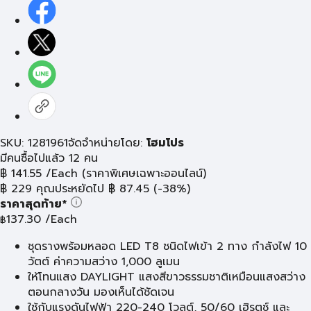
SKU: 1281961
จัดจำหน่ายโดย:
โฮมโปร
มีคนซื้อไปแล้ว 12 คน
฿
141.55
/Each
(ราคาพิเศษเฉพาะออนไลน์)
฿
229
คุณประหยัดไป
฿
87.45
(-38%)
ราคาสุดท้าย*
137.30
/Each
฿
ชุดรางพร้อมหลอด LED T8 ชนิดไฟเข้า 2 ทาง กำลังไฟ 10
วัตต์ ค่าความสว่าง 1,000 ลูเมน
ให้โทนแสง DAYLIGHT แสงสีขาวธรรมชาติเหมือนแสงสว่าง
ตอนกลางวัน มองเห็นได้ชัดเจน
ใช้กับแรงดันไฟฟ้า 220-240 โวลต์, 50/60 เฮิรตซ์ และ