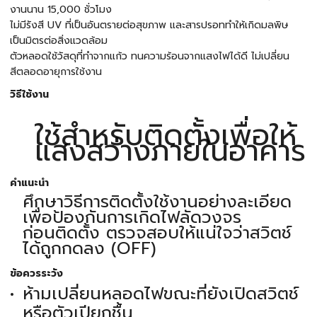
งานนาน 15,000 ชั่วโมง
ไม่มีรังสี UV ที่เป็นอันตรายต่อสุขภาพ และสารปรอททำให้เกิดมลพิษ
เป็นมิตรต่อสิ่งแวดล้อม
ตัวหลอดใช้วัสดุที่ทำจากแก้ว ทนความร้อนจากแสงไฟได้ดี ไม่เปลี่ยน
สีตลอดอายุการใช้งาน
วิธีใช้งาน
ใช้สำหรับติดตั้งเพื่อให้
แสงสว่างภายในอาคาร
คำแนะนำ
ศึกษาวิธีการติดตั้งใช้งานอย่างละเอียด
เพื่อป้องกันการเกิดไฟลัดวงจร
ก่อนติดตั้ง ตรวจสอบให้แน่ใจว่าสวิตช์
ได้ถูกกดลง (OFF)
ข้อควรระวัง
ห้ามเปลี่ยนหลอดไฟขณะที่ยังเปิดสวิตช์
หรือตัวเปียกชื้น