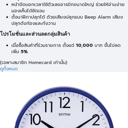
หน้าปัดบอกเวลาใช้ตัวเลขอารบิกขนาดใหญ่ ช่วยให้อ่านง่าย
มองเห็นได้ชัดเจน
ตั้งนาฬิกาปลุกได้ ด้วยเสียงปลุกแบบ Beep Alarm เสียง
ปลุกดังก้องและกังวาน
โปรโมชั่นและส่วนลดกลุ่มสินค้า
เมื่อซื้อสินค้าที่ร่วมรายการ ตั้งแต่
10,000
บาท
ขึ้นไปลด
เพิ่ม
5%
(เฉพาะสมาชิก Homecard เท่านั้น)
ดูทั้งหมด