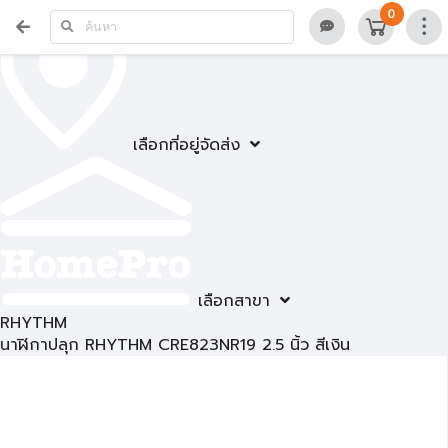
0
เลือกที่อยู่จัดส่ง
เลือกสาขา
RHYTHM
นาฬิกาปลุก RHYTHM CRE823NR19 2.5 นิ้ว สีเงิน