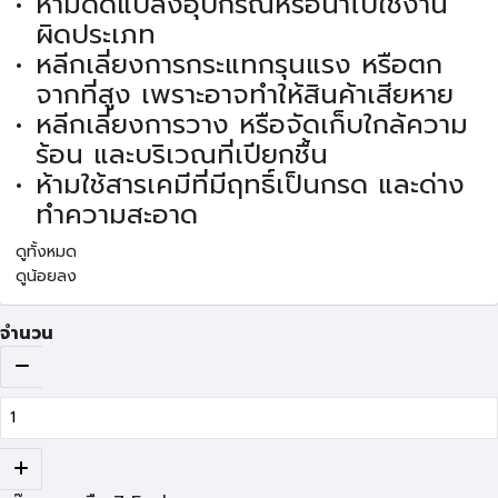
ห้ามดัดแปลงอุปกรณ์หรือนำไปใช้งาน
ผิดประเภท
หลีกเลี่ยงการกระแทกรุนแรง หรือตก
จากที่สูง เพราะอาจทำให้สินค้าเสียหาย
หลีกเลี่ยงการวาง หรือจัดเก็บใกล้ความ
ร้อน และบริเวณที่เปียกชื้น
ห้ามใช้สารเคมีที่มีฤทธิ์เป็นกรด และด่าง
ทำความสะอาด
ดูทั้งหมด
ดูน้อยลง
จำนวน