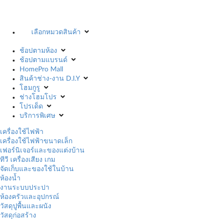
เลือกหมวดสินค้า
ช้อปตามห้อง
ช้อปตามแบรนด์
HomePro Mall
สินค้าช่าง-งาน D.I.Y
โฮมกูรู
ช่างโฮมโปร
โปรเด็ด
บริการพิเศษ
เครื่องใช้ไฟฟ้า
เครื่องใช้ไฟฟ้าขนาดเล็ก
เฟอร์นิเจอร์และของแต่งบ้าน
ทีวี เครื่องเสียง เกม
จัดเก็บและของใช้ในบ้าน
ห้องน้ำ
งานระบบประปา
ห้องครัวและอุปกรณ์
วัสดุปูพื้นและผนัง
วัสดุก่อสร้าง