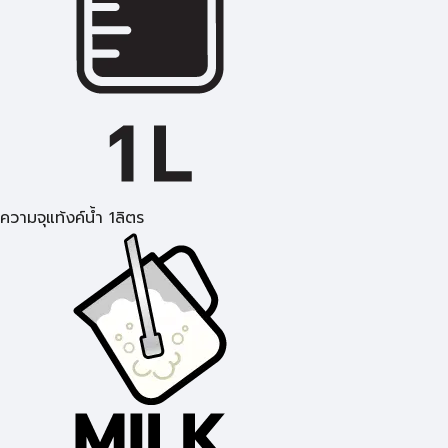
ความจุแท้งค์น้ำ 1ลิตร