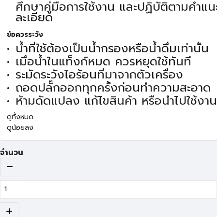
ศึกษาคู่มือการใช้งาน และปฏิบัติตามคำแ
ละเอียด
ข้อควรระวัง
น้ำที่ใช้ต้องเป็นน้ำกรองหรือน้ำดื่มเท่านั้น
เมื่อน้ำในแท็งก์หมด ควรหยุดใช้ทันที
ระมัดระวังไอร้อนที่มาจากตัวเครื่อง
ถอดปลั๊กออกทุกครั้งก่อนทำความสะอาด
ห้ามดัดแปลง แก้ไขสินค้า หรือนำไปใช้งา
ดูทั้งหมด
ดูน้อยลง
จำนวน