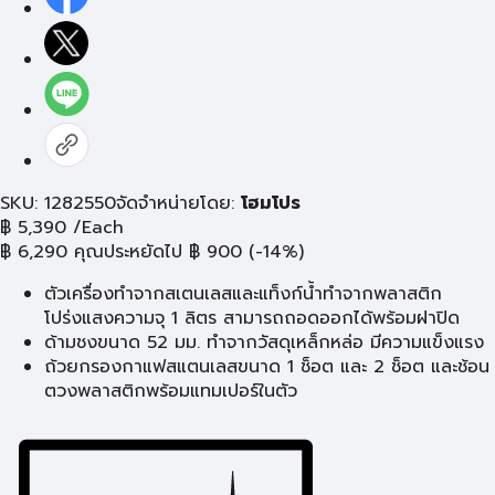
SKU: 1282550
จัดจำหน่ายโดย:
โฮมโปร
฿
5,390
/Each
฿
6,290
คุณประหยัดไป
฿
900
(-14%)
ตัวเครื่องทำจากสเตนเลสและแท็งก์น้ำทำจากพลาสติก
โปร่งแสงความจุ 1 ลิตร สามารถถอดออกได้พร้อมฝาปิด
ด้ามชงขนาด 52 มม. ทำจากวัสดุเหล็กหล่อ มีความแข็งแรง
ถ้วยกรองกาแฟสแตนเลสขนาด 1 ช็อต และ 2 ช็อต และช้อน
ตวงพลาสติกพร้อมแทมเปอร์ในตัว