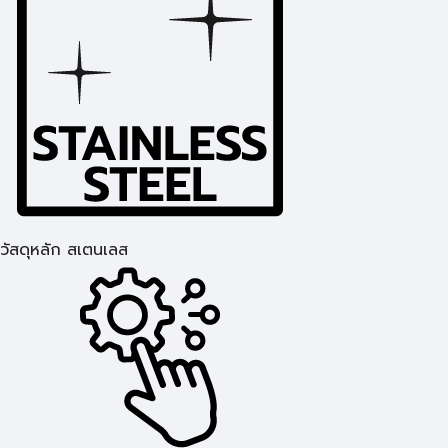
วัสดุหลัก สเตนเลส