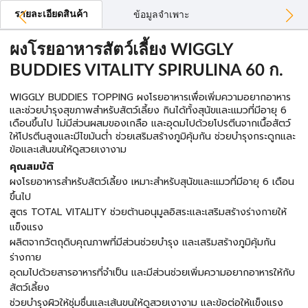
รายละเอียดสินค้า
ข้อมูลจำเพาะ
ผงโรยอาหารสัตว์เลี้ยง WIGGLY
BUDDIES VITALITY SPIRULINA 60 ก.
WIGGLY BUDDIES TOPPING ผงโรยอาหารเพื่อเพิ่มความอยากอาหาร
และช่วยบำรุงสุขภาพสำหรับสัตว์เลี้ยง กินได้ทั้งสุนัขและแมวที่มีอายุ 6
เดือนขึ้นไป ไม่มีส่วนผสมของเกลือ และอุดมไปด้วยโปรตีนจากเนื้อสัตว์
ให้โปรตีนสูงและมีไขมันต่ำ ช่วยเสริมสร้างภูมิคุ้มกัน ช่วยบำรุงกระดูกและ
ข้อและเส้นขนให้ดูสวยเงางาม
คุณสมบัติ
ผงโรยอาหารสำหรับสัตว์เลี้ยง เหมาะสำหรับสุนัขและแมวที่มีอายุ 6 เดือน
ขึ้นไป
สูตร TOTAL VITALITY ช่วยต้านอนุมูลอิสระและเสริมสร้างร่างกายให้
แข็งแรง
ผลิตจากวัตถุดิบคุณภาพที่มีส่วนช่วยบำรุง และเสริมสร้างภูมิคุ้มกัน
ร่างกาย
อุดมไปด้วยสารอาหารที่จำเป็น และมีส่วนช่วยเพิ่มความอยากอาหารให้กับ
สัตว์เลี้ยง
ช่วยบำรุงผิวให้ชุ่มชื่นและเส้นขนให้ดูสวยเงางาม และข้อต่อให้แข็งแรง