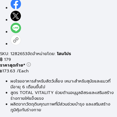
SKU: 1282653
จัดจำหน่ายโดย:
โฮมโปร
฿
179
ราคาสุดท้าย*
173.63
/Each
฿
ผงโรยอาหารสำหรับสัตว์เลี้ยง เหมาะสำหรับสุนัขและแมวที่
มีอายุ 6 เดือนขึ้นไป
สูตร TOTAL VITALITY ช่วยต้านอนุมูลอิสระและเสริมสร้าง
ร่างกายให้แข็งแรง
ผลิตจากวัตถุดิบคุณภาพที่มีส่วนช่วยบำรุง และเสริมสร้าง
ภูมิคุ้มกันร่างกาย