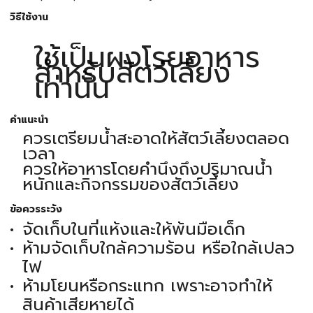
วิธีใช้งาน
ใช้เป็นผงโรยอาหาร
สำหรับสัตว์เลี้ยง
เท่านั้น
คำแนะนำ
ควรเตรียมน้ำสะอาดให้สัตว์เลี้ยงตลอด
เวลา
ควรให้อาหารโดยคำนึงถึงปริมาณน้ำ
หนักและกิจกรรมของสัตว์เลี้ยง
ข้อควรระวัง
จัดเก็บในที่แห้งและให้พ้นมือเด็ก
ห้ามจัดเก็บใกล้ความร้อน หรือใกล้เปลว
ไฟ
ห้ามโยนหรือกระแทก เพราะอาจทำให้
สินค้าเสียหายได้