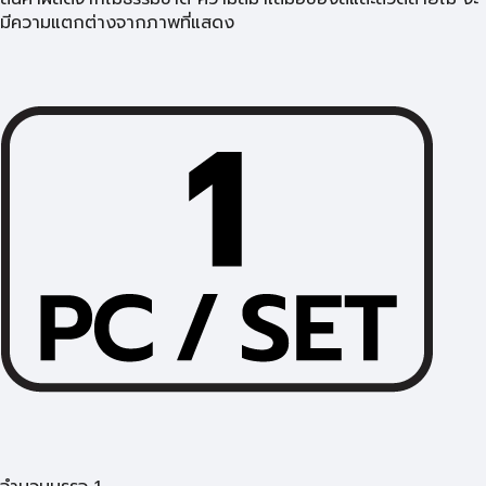
มีความแตกต่างจากภาพที่แสดง