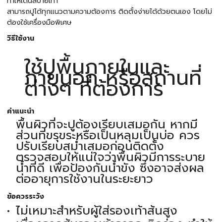
ทำให้เดินสบายเท้า
สามารถปูได้ทุกแนวตามความต้องการ ติดตั้งง่ายได้ด้วยตนเอง โดยไม่
ต้องใช้เครื่องมือพิเศษ
วิธีใช้งาน
ใช้ปูพื้นภายในและ
ภายนอก หรือสถานที่
ต่างๆ ที่ต้องการ
คำแนะนำ
พื้นผิวที่จะปูต้องเรียบเสมอกัน หากมี
ส่วนที่ขรุขระหรือเป็นหลุมเป็นบ่อ ควร
ปรับเรียบสม่ำเสมอก่อนติดตั้ง
ตรวจสอบให้แน่ใจว่าพื้นผิวมีการระบาย
น้ำที่ดี เพื่อป้องกันน้ำขัง ซึ่งอาจส่งผล
ต่ออายุการใช้งานในระยะยาว
ข้อควรระวัง
ไม่เหมาะสำหรับผู้ใส่รองเท้าส้นสูง