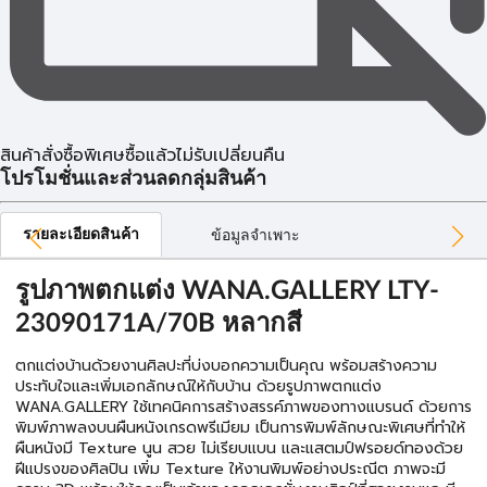
สินค้าสั่งซื้อพิเศษซื้อแล้วไม่รับเปลี่ยนคืน
โปรโมชั่นและส่วนลดกลุ่มสินค้า
รายละเอียดสินค้า
ข้อมูลจำเพาะ
รูปภาพตกแต่ง WANA.GALLERY LTY-
23090171A/70B หลากสี
ตกแต่งบ้านด้วยงานศิลปะที่บ่งบอกความเป็นคุณ พร้อมสร้างความ
ประทับใจและเพิ่มเอกลักษณ์ให้กับบ้าน ด้วยรูปภาพตกแต่ง
WANA.GALLERY ใช้เทคนิคการสร้างสรรค์ภาพของทางแบรนด์ ด้วยการ
พิมพ์ภาพลงบนผืนหนังเกรดพรีเมียม เป็นการพิมพ์ลักษณะพิเศษที่ทำให้
ผืนหนังมี Texture นูน สวย ไม่เรียบแบน และแสตมป์ฟรอยด์ทองด้วย
ฝีแปรงของศิลปิน เพิ่ม Texture ให้งานพิมพ์อย่างประณีต ภาพจะมี