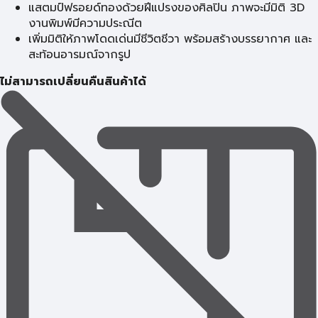
แสตมป์ฟรอยด์ทองด้วยฝีแปรงของศิลปิน ภาพจะมีมิติ 3D
งานพิมพ์มีความประณีต
เพิ่มมิติให้ภาพโดดเด่นมีชีวิตชีวา พร้อมสร้างบรรยากาศ และ
สะท้อนอารมณ์จากรูป
ไม่สามารถเปลี่ยนคืนสินค้าได้