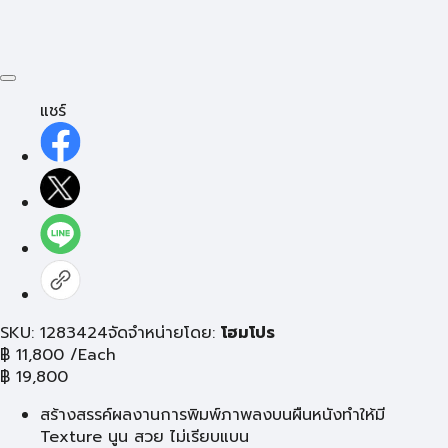
แชร์
SKU: 1283424
จัดจำหน่ายโดย:
โฮมโปร
฿
11,800
/Each
฿
19,800
สร้างสรรค์ผลงานการพิมพ์ภาพลงบนผืนหนังทำให้มี
Texture นูน สวย ไม่เรียบแบน