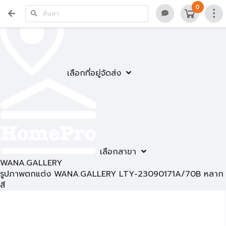
0
เลือกที่อยู่จัดส่ง
เลือกสาขา
WANA.GALLERY
รูปภาพตกแต่ง WANA.GALLERY LTY-23090171A/70B หลาก
สี