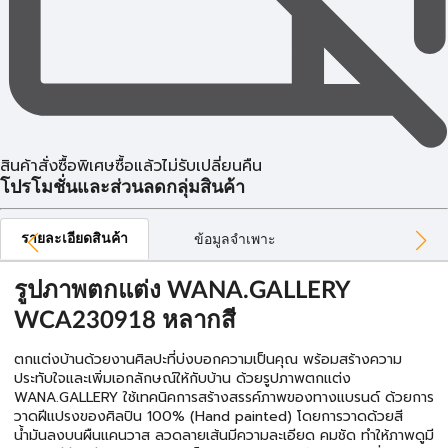
สินค้าสั่งซื้อพิเศษซื้อแล้วไม่รับเปลี่ยนคืน
โปรโมชั่นและส่วนลดกลุ่มสินค้า
รายละเอียดสินค้า
ข้อมูลจำเพาะ
รูปภาพตกแต่ง WANA.GALLERY
WCA230918 หลากสี
ตกแต่งบ้านด้วยงานศิลปะที่บ่งบอกความเป็นคุณ พร้อมสร้างความ
ประทับใจและเพิ่มเอกลักษณ์ให้กับบ้าน ด้วยรูปภาพตกแต่ง
WANA.GALLERY ใช้เทคนิคการสร้างสรรค์ภาพของทางแบรนด์ ด้วยการ
วาดฝีแปรงของศิลปิน 100% (Hand painted) โดยการวาดด้วยสี
น้ำมันลงบนผืนแคนวาส ลวดลายเส้นมีความละเอียด คมชัด ทำให้ภาพดูมี