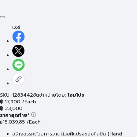
แชร์
SKU: 1283442
จัดจำหน่ายโดย:
โฮมโปร
฿
17,900
/Each
฿
23,000
ราคาสุดท้าย*
15,039.85
/Each
฿
สร้างสรรค์ด้วยการวาดด้วยฝีแปรงของศิลปิน (Hand