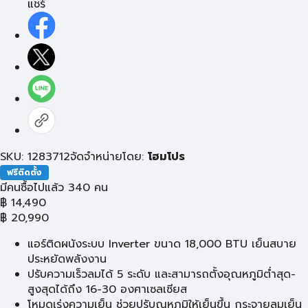
แชร์
SKU: 1283712
จัดจำหน่ายโดย:
โฮมโปร
ฟรีติดตั้ง
มีคนซื้อไปแล้ว 340 คน
฿
14,490
฿
20,990
แอร์ติดผนังระบบ Inverter ขนาด 18,000 BTU เย็นสบาย
ประหยัดพลังงาน
ปรับความเร็วลมได้ 5 ระดับ และสามารถตั้งอุณหภูมิต่ำสุด-
สูงสุดได้ถึง 16-30 องศาเซลเซียส
โหมดเร่งความเย็น ช่วยปรับณหภูมิให้เย็นขึ้น กระจายลมเย็น