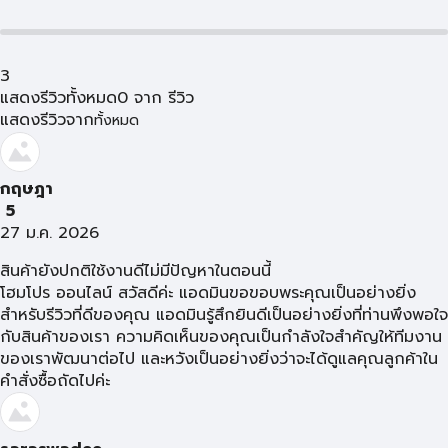
3
แสดงรีวิวทั้งหมด
0
จาก
รีวิว
แสดงรีวิวจาก
ทั้งหมด
กฤษฎา
5
27 ม.ค. 2026
สินค้ายังปกติใช้งานดีไม่มีปัญหาในตอนนี้
โฮมโปร ออนไลน์ สวัสดีค่ะ แอดมินขอขอบพระคุณเป็นอย่างยิ่ง
สำหรับรีวิวที่ดีของคุณ แอดมินรู้สึกยินดีเป็นอย่างยิ่งที่ท่านพึงพอใจ
กับสินค้าของเรา ความคิดเห็นของคุณเป็นกำลังใจสำคัญให้ทีมงาน
ของเราพัฒนาต่อไป และหวังเป็นอย่างยิ่งว่าจะได้ดูแลคุณลูกค้าใน
คำสั่งซื้อถัดไปค่ะ