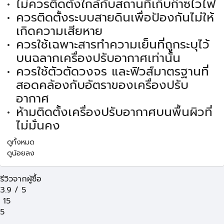
ไม่ควรติดตั้งใกล้กับสถานที่เก็บก๊าซไวไฟ
ควรติดตั้งระบบสายดินเพื่อป้องกันไม่ให้
เกิดความเสียหาย
ควรใช้เฉพาะสารทำความเย็นที่ถูกระบุไว้
บนฉลากเครื่องปรับอากาศเท่านั้น
ควรใช้ตัวตัดวงจร และฟิวส์มาตรฐานที่
สอดคล้องกับอัตราของเครื่องปรับ
อากาศ
ห้ามติดตั้งเครื่องปรับอากาศบนพื้นผิวที่
ไม่มั่นคง
ดูทั้งหมด
ดูน้อยลง
รีวิวจากผู้ซื้อ
3.9
/
5
15
5