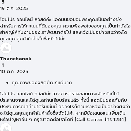
5
19 ต.ค. 2025
โฮมโปร ออนไลน์ สวัสดีค่ะ แอดมินขอขอบพระคุณเป็นอย่างยิ่ง
สำหรับการให้คะแนนที่ดีของคุณ ความพึงพอใจของคุณเป็นกำลังใจ
สำคัญให้ทีมงานของเราพัฒนาต่อไป และหวังเป็นอย่างยิ่งว่าจะได้
ดูแลคุณลูกค้าในคำสั่งซื้อถัดไปค่ะ
Thanchanok
1
10 ต.ค. 2025
คุณภาพของผลิตภัณฑ์แย่มาก
โฮมโปร ออนไลน์ สวัสดีค่ะ จากการตรวจสอบทางเจ้าหน้าที่ได้
ประสานงานและได้ดูแลท่านเรียบร้อยแล้ว ทั้งนี้ แอดมินขออภัยกับ
ประสบการณ์ที่ท่านได้รับเช่นนี้ อย่างไรก็ตามเราหวังเป็นอย่างยิ่งว่า
จะได้ดูแลคุณลูกค้าในคำสั่งซื้อถัดไปค่ะ หากมีข้อเสนอแนะเพิ่มเติม
หรือปัญหาอื่น ๆ กรุณาติดต่อเราได้ที่ [Call Center โทร 1284]