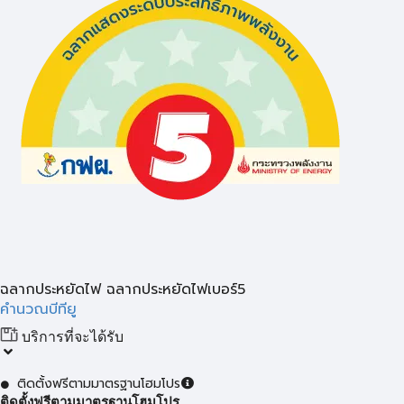
ฉลากประหยัดไฟ ฉลากประหยัดไฟเบอร์5
คำนวณบีทียู
บริการที่จะได้รับ
ติดตั้งฟรีตามมาตรฐานโฮมโปร
ติดตั้งฟรีตามมาตรฐานโฮมโปร