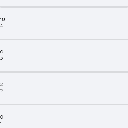
10
4
0
3
2
2
0
1