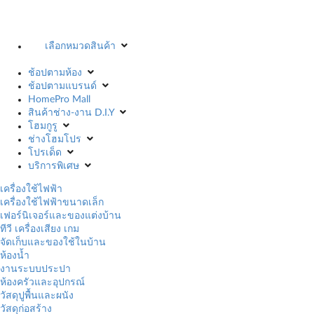
เลือกหมวดสินค้า
ช้อปตามห้อง
ช้อปตามแบรนด์
HomePro Mall
สินค้าช่าง-งาน D.I.Y
โฮมกูรู
ช่างโฮมโปร
โปรเด็ด
บริการพิเศษ
เครื่องใช้ไฟฟ้า
เครื่องใช้ไฟฟ้าขนาดเล็ก
เฟอร์นิเจอร์และของแต่งบ้าน
ทีวี เครื่องเสียง เกม
จัดเก็บและของใช้ในบ้าน
ห้องน้ำ
งานระบบประปา
ห้องครัวและอุปกรณ์
วัสดุปูพื้นและผนัง
วัสดุก่อสร้าง