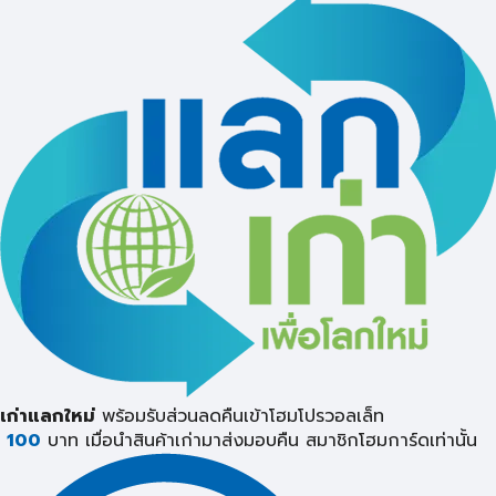
เก่าแลกใหม่
พร้อมรับส่วนลดคืนเข้าโฮมโปรวอลเล็ท
100
บาท เมื่อนำสินค้าเก่ามาส่งมอบคืน
สมาชิกโฮมการ์ดเท่านั้น