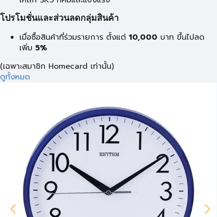
เหล็ก SK5 ที่คมและแข็งแรง
โปรโมชั่นและส่วนลดกลุ่มสินค้า
เมื่อซื้อสินค้าที่ร่วมรายการ ตั้งแต่
10,000
บาท
ขึ้นไปลด
เพิ่ม
5%
(เฉพาะสมาชิก Homecard เท่านั้น)
ดูทั้งหมด