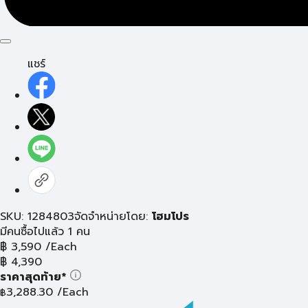
แชร์
SKU: 1284803
จัดจำหน่ายโดย:
โฮมโปร
มีคนซื้อไปแล้ว 1 คน
฿
3,590
/Each
฿
4,390
ราคาสุดท้าย*
3,288.30
/Each
฿