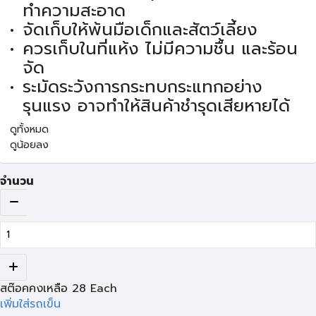
ทำความสะอาด
จัดเก็บให้พ้นมือเด็กและสัตว์เลี้ยง
ควรเก็บในที่แห้ง ไม่มีความชื้น และร้อน
จัด
ระมัดระวังการกระทบกระแทกอย่าง
รุนแรง อาจทำให้สินค้าชำรุดเสียหายได้
ดูทั้งหมด
ดูน้อยลง
จำนวน
สต๊อคคงเหลือ
28
Each
เพิ่มใส่รถเข็น