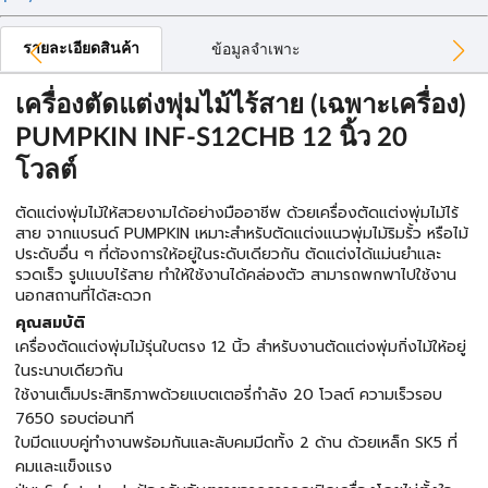
รายละเอียดสินค้า
ข้อมูลจำเพาะ
เครื่องตัดแต่งพุ่มไม้ไร้สาย (เฉพาะเครื่อง)
PUMPKIN INF-S12CHB 12 นิ้ว 20
โวลต์
ตัดแต่งพุ่มไม้ให้สวยงามได้อย่างมืออาชีพ ด้วยเครื่องตัดแต่งพุ่มไม้ไร้
สาย จากแบรนด์ PUMPKIN เหมาะสำหรับตัดแต่งแนวพุ่มไม้ริมรั้ว หรือไม้
ประดับอื่น ๆ ที่ต้องการให้อยู่ในระดับเดียวกัน ตัดแต่งได้แม่นยำและ
รวดเร็ว รูปแบบไร้สาย ทำให้ใช้งานได้คล่องตัว สามารถพกพาไปใช้งาน
นอกสถานที่ได้สะดวก
คุณสมบัติ
เครื่องตัดแต่งพุ่มไม้รุ่นใบตรง 12 นิ้ว สำหรับงานตัดแต่งพุ่มกิ่งไม้ให้อยู่
ในระนาบเดียวกัน
ใช้งานเต็มประสิทธิภาพด้วยแบตเตอรี่กำลัง 20 โวลต์ ความเร็วรอบ
7650 รอบต่อนาที
ใบมีดแบบคู่ทำงานพร้อมกันและลับคมมีดทั้ง 2 ด้าน ด้วยเหล็ก SK5 ที่
คมและแข็งแรง