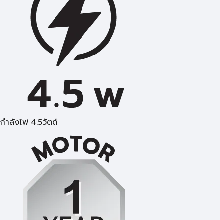
กำลังไฟ 4.5วัตต์