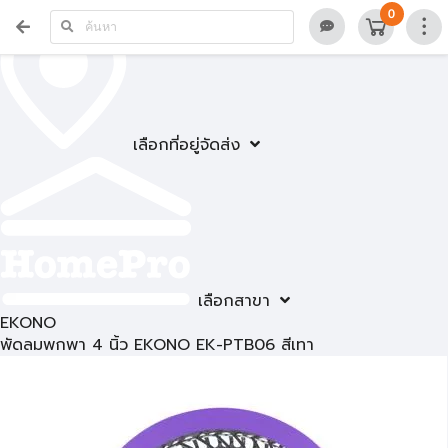
0
เลือกที่อยู่จัดส่ง
เลือกสาขา
EKONO
พัดลมพกพา 4 นิ้ว EKONO EK-PTB06 สีเทา