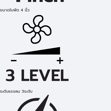
ขนาดใบพัด 4 นิ้ว
ระดับแรงลม 3ระดับ