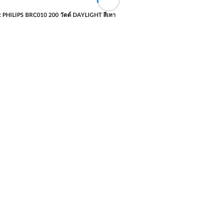
PHILIPS BRC010 200 วัตต์ DAYLIGHT สีเทา