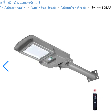
เครื่องมือช่างและฮาร์ดแวร์
โคมไฟและหลอดไฟ
โคมไฟโซลาร์เซลล์
ไฟถนนโซลาร์เซลล์
ไฟถนน SOLAR 