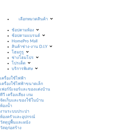
เลือกหมวดสินค้า
ช้อปตามห้อง
ช้อปตามแบรนด์
HomePro Mall
สินค้าช่าง-งาน D.I.Y
โฮมกูรู
ช่างโฮมโปร
โปรเด็ด
บริการพิเศษ
เครื่องใช้ไฟฟ้า
เครื่องใช้ไฟฟ้าขนาดเล็ก
เฟอร์นิเจอร์และของแต่งบ้าน
ทีวี เครื่องเสียง เกม
จัดเก็บและของใช้ในบ้าน
ห้องน้ำ
งานระบบประปา
ห้องครัวและอุปกรณ์
วัสดุปูพื้นและผนัง
วัสดุก่อสร้าง