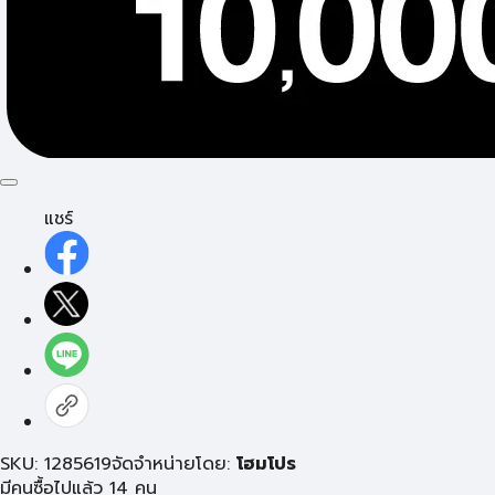
แชร์
SKU: 1285619
จัดจำหน่ายโดย:
โฮมโปร
มีคนซื้อไปแล้ว 14 คน