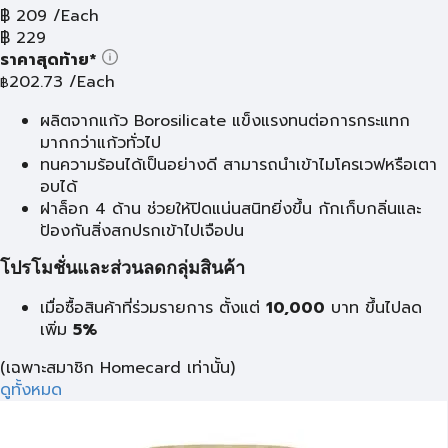
฿
209
/Each
฿
229
ราคาสุดท้าย*
202.73
/Each
฿
ผลิตจากแก้ว Borosilicate แข็งแรงทนต่อการกระแทก
มากกว่าแก้วทั่วไป
ทนความร้อนได้เป็นอย่างดี สามารถนำเข้าไมโครเวฟหรือเตา
อบได้
ฝาล็อก 4 ด้าน ช่วยให้ปิดแน่นสนิทยิ่งขึ้น กักเก็บกลิ่นและ
ป้องกันสิ่งสกปรกเข้าไปเจือปน
โปรโมชั่นและส่วนลดกลุ่มสินค้า
เมื่อซื้อสินค้าที่ร่วมรายการ ตั้งแต่
10,000
บาท
ขึ้นไปลด
เพิ่ม
5%
(เฉพาะสมาชิก Homecard เท่านั้น)
ดูทั้งหมด