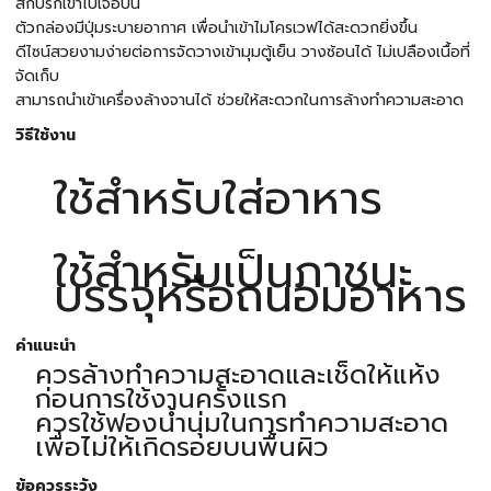
สกปรกเข้าไปเจือปน
ตัวกล่องมีปุ่มระบายอากาศ เพื่อนำเข้าไมโครเวฟได้สะดวกยิ่งขึ้น
ดีไซน์สวยงามง่ายต่อการจัดวางเข้ามุมตู้เย็น วางซ้อนได้ ไม่เปลืองเนื้อที่
จัดเก็บ
สามารถนำเข้าเครื่องล้างจานได้ ช่วยให้สะดวกในการล้างทำความสะอาด
วิธีใช้งาน
ใช้สำหรับใส่อาหาร
ใช้สำหรับเป็นภาชนะ
บรรจุหรือถนอมอาหาร
คำแนะนำ
ควรล้างทำความสะอาดและเช็ดให้แห้ง
ก่อนการใช้งานครั้งแรก
ควรใช้ฟองน้ำนุ่มในการทำความสะอาด
เพื่อไม่ให้เกิดรอยบนพื้นผิว
ข้อควรระวัง