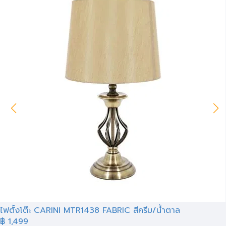
ไฟตั้งโต๊ะ CARINI MTR1438 FABRIC สีครีม/น้ำตาล
฿ 1,499