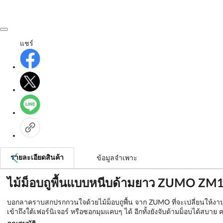
แชร์
รายละเอียดสินค้า
ข้อมูลจำเพาะ
ไม้ม็อบถูพื้นแบบหนีบด้ามยาว ZUMO ZM13 
บอกลาคราบสกปรกกวนใจด้วยไม้ม็อบถูพื้น จาก ZUMO ที่จะเปลี่ยนให้งานทำ
เข้าถึงใต้เฟอร์นิเจอร์ หรือซอกมุมแคบๆ ได้ อีกทั้งยังจับด้ามม็อบได้สบา