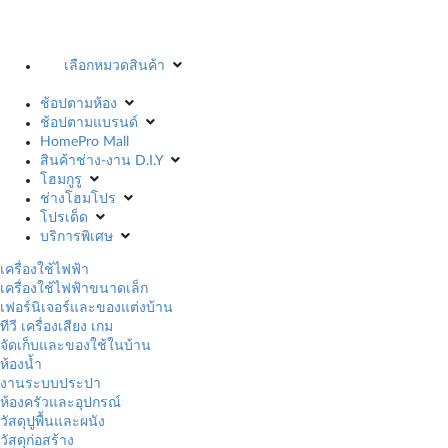
เลือกหมวดสินค้า
ช้อปตามห้อง
ช้อปตามแบรนด์
HomePro Mall
สินค้าช่าง-งาน D.I.Y
โฮมกูรู
ช่างโฮมโปร
โปรเด็ด
บริการพิเศษ
เครื่องใช้ไฟฟ้า
เครื่องใช้ไฟฟ้าขนาดเล็ก
เฟอร์นิเจอร์และของแต่งบ้าน
ทีวี เครื่องเสียง เกม
จัดเก็บและของใช้ในบ้าน
ห้องน้ำ
งานระบบประปา
ห้องครัวและอุปกรณ์
วัสดุปูพื้นและผนัง
วัสดุก่อสร้าง