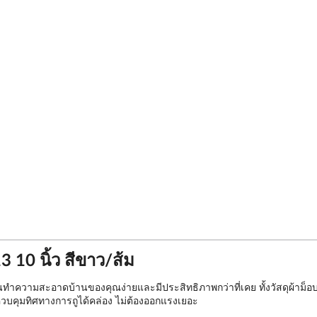
10 นิ้ว สีขาว/ส้ม
ความสะอาดบ้านของคุณง่ายและมีประสิทธิภาพกว่าที่เคย ทั้งวัสดุผ้าม็อบที
ย ควบคุมทิศทางการถูได้คล่อง ไม่ต้องออกแรงเยอะ