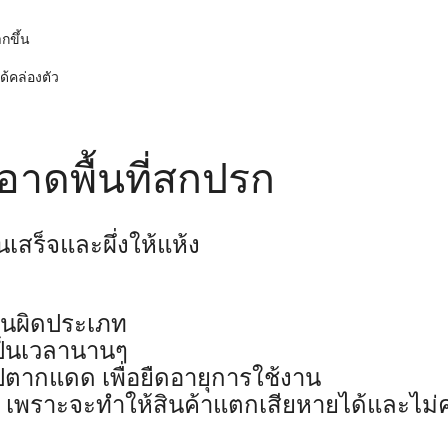
กขึ้น
ด้คล่องตัว
าดพื้นที่สกปรก
สร็จและผึ่งให้แห้ง
านผิดประเภท
เป็นเวลานานๆ
ากแดด เพื่อยืดอายุการใช้งาน
 เพราะจะทำให้สินค้าแตกเสียหายได้และไม่ค