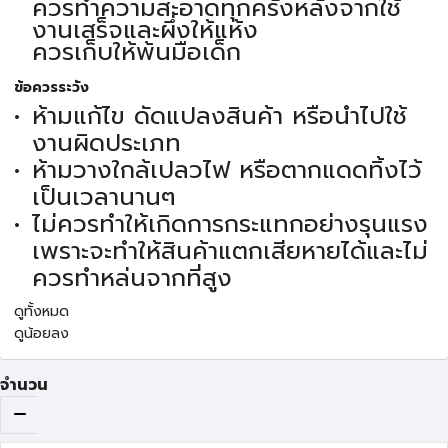
ควรทำความสะอาดทุกครั้งหลังจากใช้
งานเสร็จและผึ่งให้แห้ง
ควรเก็บให้พ้นมือเด็ก
ข้อควรระวัง
ห้ามแก้ไข ดัดแปลงสินค้า หรือนำไปใช้
งานผิดประเภท
ห้ามวางใกล้เปลวไฟ หรือตากแดดทิ้งไว้
เป็นเวลานานๆ
ไม่ควรทำให้เกิดการกระแทกอย่างรุนแรง
เพราะจะทำให้สินค้าแตกเสียหายได้และไม่
ควรทำหล่นจากที่สูง
ดูทั้งหมด
ดูน้อยลง
จำนวน