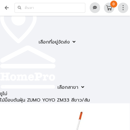
0
เลือกที่อยู่จัดส่ง
เลือกสาขา
ซูโม่
ไม้ม็อบดันฝุ่น ZUMO YOYO ZM33 สีขาว/ส้ม