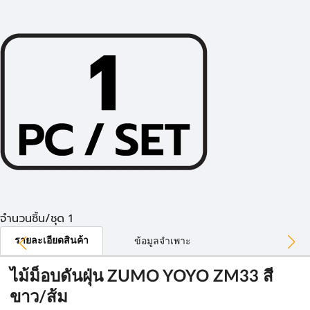
จำนวนชิ้น/ชุด 1
รายละเอียดสินค้า
ข้อมูลจำเพาะ
ไม้ม็อบดันฝุ่น ZUMO YOYO ZM33 สี
ขาว/ส้ม