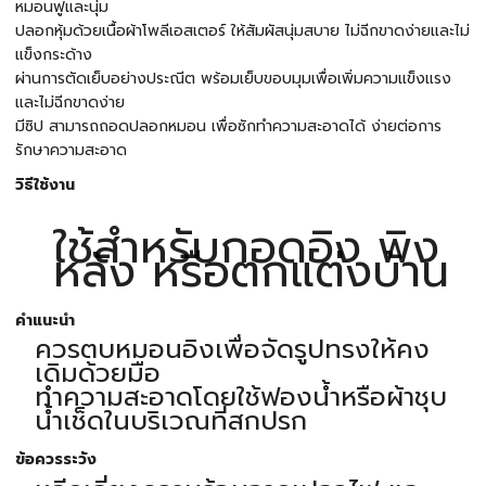
หมอนฟูและนุ่ม
ปลอกหุ้มด้วยเนื้อผ้าโพลีเอสเตอร์ ให้สัมผัสนุ่มสบาย ไม่ฉีกขาดง่ายและไม่
แข็งกระด้าง
ผ่านการตัดเย็บอย่างประณีต พร้อมเย็บขอบมุมเพื่อเพิ่มความแข็งแรง
และไม่ฉีกขาดง่าย
มีซิป สามารถถอดปลอกหมอน เพื่อซักทำความสะอาดได้ ง่ายต่อการ
รักษาความสะอาด
วิธีใช้งาน
ใช้สำหรับกอดอิง พิง
หลัง หรือตกแต่งบ้าน
คำแนะนำ
ควรตบหมอนอิงเพื่อจัดรูปทรงให้คง
เดิมด้วยมือ
ทำความสะอาดโดยใช้ฟองน้ำหรือผ้าชุบ
น้ำเช็ดในบริเวณที่สกปรก
ข้อควรระวัง