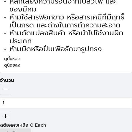
หลีกเลี่ยงความร้อนจากเปลวไฟ และ
ของมีคม
ห้ามใช้สารฟอกขาว หรือสารเคมีที่มีฤทธิ์
เป็นกรด และด่างในการทำความสะอาด
ห้ามดัดแปลงสินค้า หรือนำไปใช้งานผิด
ประเภท
ห้ามบิดหรือปั่นเพือรักษารูปทรง
ดูทั้งหมด
ดูน้อยลง
จำนวน
สต๊อคคงเหลือ
0
Each