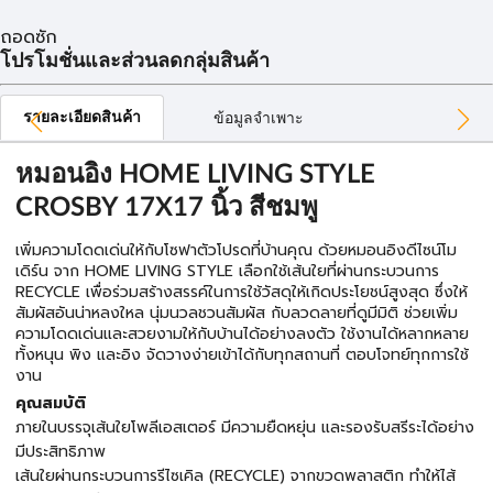
ถอดซัก
โปรโมชั่นและส่วนลดกลุ่มสินค้า
รายละเอียดสินค้า
ข้อมูลจำเพาะ
หมอนอิง HOME LIVING STYLE
CROSBY 17X17 นิ้ว สีชมพู
เพิ่มความโดดเด่นให้กับโซฟาตัวโปรดที่บ้านคุณ ด้วยหมอนอิงดีไซน์โม
เดิร์น จาก HOME LIVING STYLE เลือกใช้เส้นใยที่ผ่านกระบวนการ
RECYCLE เพื่อร่วมสร้างสรรค์ในการใช้วัสดุให้เกิดประโยชน์สูงสุด ซึ่งให้
สัมผัสอันน่าหลงใหล นุ่มนวลชวนสัมผัส กับลวดลายที่ดูมีมิติ ช่วยเพิ่ม
ความโดดเด่นและสวยงามให้กับบ้านได้อย่างลงตัว ใช้งานได้หลากหลาย
ทั้งหนุน พิง และอิง จัดวางง่ายเข้าได้กับทุกสถานที่ ตอบโจทย์ทุกการใช้
งาน
คุณสมบัติ
ภายในบรรจุเส้นใยโพลีเอสเตอร์ มีความยืดหยุ่น และรองรับสรีระได้อย่าง
มีประสิทธิภาพ
เส้นใยผ่านกระบวนการรีไซเคิล (RECYCLE) จากขวดพลาสติก ทำให้ไส้