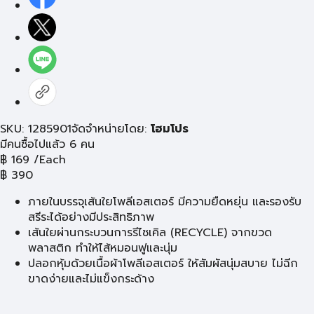
SKU: 1285901
จัดจำหน่ายโดย:
โฮมโปร
มีคนซื้อไปแล้ว 6 คน
฿
169
/Each
฿
390
ภายในบรรจุเส้นใยโพลีเอสเตอร์ มีความยืดหยุ่น และรองรับ
สรีระได้อย่างมีประสิทธิภาพ
เส้นใยผ่านกระบวนการรีไซเคิล (RECYCLE) จากขวด
พลาสติก ทำให้ไส้หมอนฟูและนุ่ม
ปลอกหุ้มด้วยเนื้อผ้าโพลีเอสเตอร์ ให้สัมผัสนุ่มสบาย ไม่ฉีก
ขาดง่ายและไม่แข็งกระด้าง