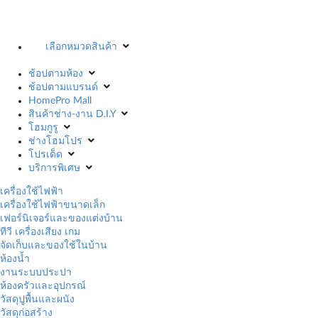
เลือกหมวดสินค้า
ช้อปตามห้อง
ช้อปตามแบรนด์
HomePro Mall
สินค้าช่าง-งาน D.I.Y
โฮมกูรู
ช่างโฮมโปร
โปรเด็ด
บริการพิเศษ
เครื่องใช้ไฟฟ้า
เครื่องใช้ไฟฟ้าขนาดเล็ก
เฟอร์นิเจอร์และของแต่งบ้าน
ทีวี เครื่องเสียง เกม
จัดเก็บและของใช้ในบ้าน
ห้องน้ำ
งานระบบประปา
ห้องครัวและอุปกรณ์
วัสดุปูพื้นและผนัง
วัสดุก่อสร้าง