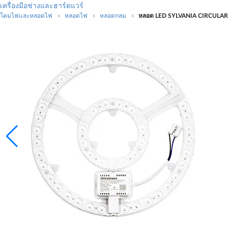
เครื่องมือช่างและฮาร์ดแวร์
โคมไฟและหลอดไฟ
หลอดไฟ
หลอดกลม
หลอด LED SYLVANIA CIRCULAR