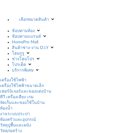
เลือกหมวดสินค้า
ช้อปตามห้อง
ช้อปตามแบรนด์
HomePro Mall
สินค้าช่าง-งาน D.I.Y
โฮมกูรู
ช่างโฮมโปร
โปรเด็ด
บริการพิเศษ
เครื่องใช้ไฟฟ้า
เครื่องใช้ไฟฟ้าขนาดเล็ก
เฟอร์นิเจอร์และของแต่งบ้าน
ทีวี เครื่องเสียง เกม
จัดเก็บและของใช้ในบ้าน
ห้องน้ำ
งานระบบประปา
ห้องครัวและอุปกรณ์
วัสดุปูพื้นและผนัง
วัสดุก่อสร้าง