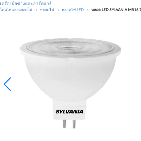
เครื่องมือช่างและฮาร์ดแวร์
โคมไฟและหลอดไฟ
หลอดไฟ
หลอดไฟ LED
หลอด LED SYLVANIA MR16 