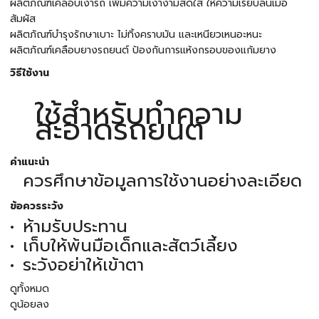
ผลิตภัณฑ์เคลือบเงารถ เพิ่มความเงางามสดใส ให้ความเรียบลื่นเมื่อ
สัมผัส
ผลิตภัณฑ์บำรุงรักษาเบาะ ไม่ทิ้งคราบมัน และเหนียวเหนอะหนะ
ผลิตภัณฑ์เคลือบยางรถยนต์ ป้องกันการแห้งกรอบของแก้มยาง
วิธีใช้งาน
ใช้สำหรับทำความ
สะอาดรถยนต์
คำแนะนำ
ควรศึกษาข้อมูลการใช้งานอย่างละเอียด
ข้อควรระวัง
ห้ามรับประทาน
เก็บให้พ้นมือเด็กและสัตว์เลี้ยง
ระวังอย่าให้เข้าตา
ดูทั้งหมด
ดูน้อยลง