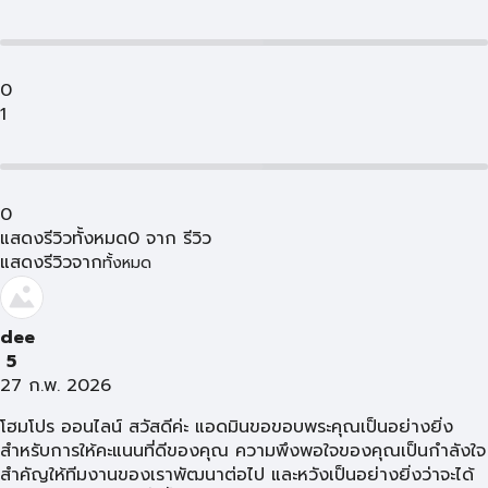
0
1
0
แสดงรีวิวทั้งหมด
0
จาก
รีวิว
แสดงรีวิวจาก
ทั้งหมด
dee
5
27 ก.พ. 2026
โฮมโปร ออนไลน์ สวัสดีค่ะ แอดมินขอขอบพระคุณเป็นอย่างยิ่ง
สำหรับการให้คะแนนที่ดีของคุณ ความพึงพอใจของคุณเป็นกำลังใจ
สำคัญให้ทีมงานของเราพัฒนาต่อไป และหวังเป็นอย่างยิ่งว่าจะได้