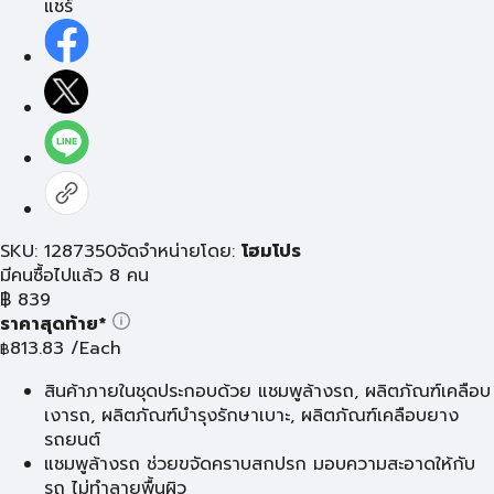
แชร์
SKU: 1287350
จัดจำหน่ายโดย:
โฮมโปร
มีคนซื้อไปแล้ว 8 คน
฿
839
ราคาสุดท้าย*
813.83
/Each
฿
สินค้าภายในชุดประกอบด้วย แชมพูล้างรถ, ผลิตภัณฑ์เคลือบ
เงารถ, ผลิตภัณฑ์บำรุงรักษาเบาะ, ผลิตภัณฑ์เคลือบยาง
รถยนต์
แชมพูล้างรถ ช่วยขจัดคราบสกปรก มอบความสะอาดให้กับ
รถ ไม่ทำลายพื้นผิว