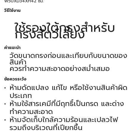
W50XD34XH42 ซม.
วิธีใช้งาน
ใช้รองใต้กรงสำหรับ
กรงสัตว์เลี้ยง
คำแนะนำ
วัดขนาดกรงก่อนและเทียบกับขนาดของ
สินค้า
ควรทำความสะอาดอย่างสม่ำเสมอ
ข้อควรระวัง
ห้ามดัดแปลง แก้ไข หรือใช้งานสินค้าผิด
ประเภท
ห้ามใช้สารเคมีที่มีฤทธิ์เป็นกรด และด่าง
ทำความสะอาด
ห้ามจัดเก็บใกล้ความร้อนและเปลวไฟ
รวมถึงบริเวณที่เปียกชื้น