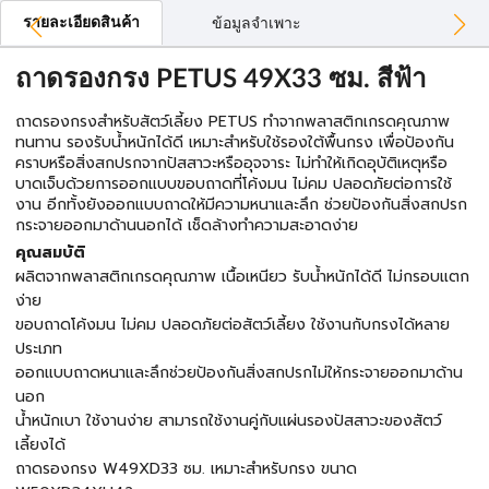
รายละเอียดสินค้า
ข้อมูลจำเพาะ
ถาดรองกรง PETUS 49X33 ซม. สีฟ้า
ถาดรองกรงสำหรับสัตว์เลี้ยง PETUS ทำจากพลาสติกเกรดคุณภาพ
ทนทาน รองรับน้ำหนักได้ดี เหมาะสำหรับใช้รองใต้พื้นกรง เพื่อป้องกัน
คราบหรือสิ่งสกปรกจากปัสสาวะหรืออุจจาระ ไม่ทำให้เกิดอุบัติเหตุหรือ
บาดเจ็บด้วยการออกแบบขอบถาดที่โค้งมน ไม่คม ปลอดภัยต่อการใช้
งาน อีกทั้งยังออกแบบถาดให้มีความหนาและลึก ช่วยป้องกันสิ่งสกปรก
กระจายออกมาด้านนอกได้ เช็ดล้างทำความสะอาดง่าย
คุณสมบัติ
ผลิตจากพลาสติกเกรดคุณภาพ เนื้อเหนียว รับน้ำหนักได้ดี ไม่กรอบแตก
ง่าย
ขอบถาดโค้งมน ไม่คม ปลอดภัยต่อสัตว์เลี้ยง ใช้งานกับกรงได้หลาย
ประเภท
ออกแบบถาดหนาและลึกช่วยป้องกันสิ่งสกปรกไม่ให้กระจายออกมาด้าน
นอก
น้ำหนักเบา ใช้งานง่าย สามารถใช้งานคู่กับแผ่นรองปัสสาวะของสัตว์
เลี้ยงได้
ถาดรองกรง W49XD33 ซม. เหมาะสำหรับกรง ขนาด