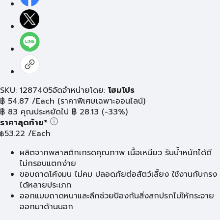
SKU: 1287405
จัดจำหน่ายโดย:
โฮมโปร
฿
54.87
/Each
(ราคาพิเศษเฉพาะออนไลน์)
฿
83
คุณประหยัดไป
฿
28.13
(-33%)
ราคาสุดท้าย*
53.22
/Each
฿
ผลิตจากพลาสติกเกรดคุณภาพ เนื้อเหนียว รับน้ำหนักได้ดี
ไม่กรอบแตกง่าย
ขอบถาดโค้งมน ไม่คม ปลอดภัยต่อสัตว์เลี้ยง ใช้งานกับกรง
ได้หลายประเภท
ออกแบบถาดหนาและลึกช่วยป้องกันสิ่งสกปรกไม่ให้กระจาย
ออกมาด้านนอก