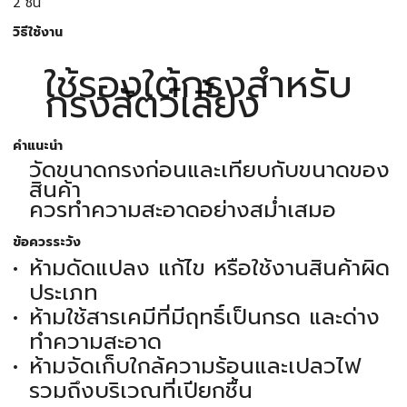
2 ชิ้น
วิธีใช้งาน
ใช้รองใต้กรงสำหรับ
กรงสัตว์เลี้ยง
คำแนะนำ
วัดขนาดกรงก่อนและเทียบกับขนาดของ
สินค้า
ควรทำความสะอาดอย่างสม่ำเสมอ
ข้อควรระวัง
ห้ามดัดแปลง แก้ไข หรือใช้งานสินค้าผิด
ประเภท
ห้ามใช้สารเคมีที่มีฤทธิ์เป็นกรด และด่าง
ทำความสะอาด
ห้ามจัดเก็บใกล้ความร้อนและเปลวไฟ
รวมถึงบริเวณที่เปียกชื้น