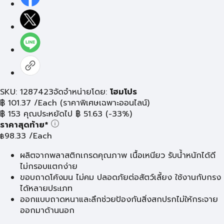
SKU: 1287423
จัดจำหน่ายโดย:
โฮมโปร
฿
101.37
/Each
(ราคาพิเศษเฉพาะออนไลน์)
฿
153
คุณประหยัดไป
฿
51.63
(-33%)
ราคาสุดท้าย*
98.33
/Each
฿
ผลิตจากพลาสติกเกรดคุณภาพ เนื้อเหนียว รับน้ำหนักได้ดี
ไม่กรอบแตกง่าย
ขอบถาดโค้งมน ไม่คม ปลอดภัยต่อสัตว์เลี้ยง ใช้งานกับกรง
ได้หลายประเภท
ออกแบบถาดหนาและลึกช่วยป้องกันสิ่งสกปรกไม่ให้กระจาย
ออกมาด้านนอก