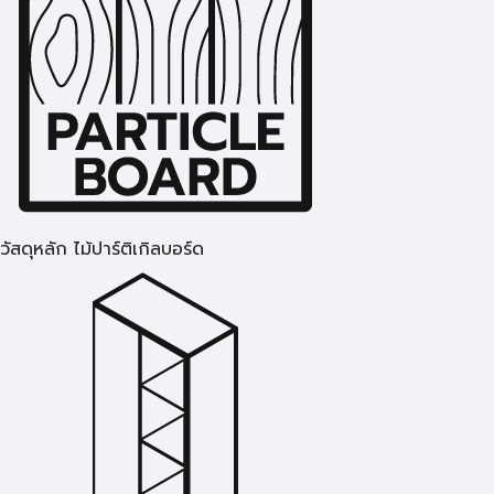
วัสดุหลัก ไม้ปาร์ติเกิลบอร์ด