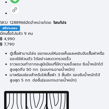
SKU: 1288966
จัดจำหน่ายโดย:
โฮมโปร
ฟรีประกอบ
มีคนซื้อไปแล้ว 9 คน
฿
4,990
฿
7,790
ตู้เสื้อผ้าบานโล่ง ออกแบบให้มองเห็นและหยิบจับเสื้อผ้าหรือ
ของใช้ส่วนตัว ได้อย่างสะดวกรวดเร็ว
ราวแขวนทำจากอะลูมิเนียมที่มีความแข็งแรง รับน้ำหนักได้
สูงสุดถึง 50 กก. (แบบกระจายน้ำหนัก)
มาพร้อมช่องสำหรับใส่เสื้อผ้า 3 ลิ้นชัก รองรับน้ำหนักได้
สูงสุด 5 กก. ต่อชั้น(แบบกระจายน้ำหนัก)