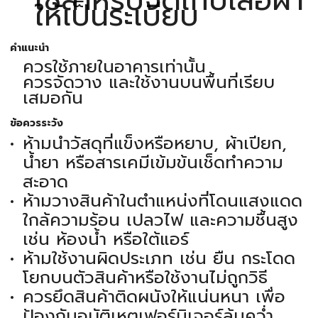
ให้เป็นระเบียบ
คำแนะนำ
ควรใช้ภายในอาคารเท่านั้น
ควรจัดวาง และใช้งานบนพื้นที่เรียบ
เสมอกัน
ข้อควรระวัง
ห้ามนำวัสดุที่แข็งหรือหยาบ, ผ้าเปียก,
น้ำยา หรือสารเคมีเข้มข้นเช็ดทำความ
สะอาด
ห้ามวางสินค้าในตำแหน่งที่โดนแสงแดด
ใกล้ความร้อน เปลวไฟ และความชื้นสูง
เช่น ห้องน้ำ หรือใต้แอร์
ห้ามใช้งานผิดประเภท เช่น ยืน กระโดด
โยกบนตัวสินค้าหรือใช้งานไม่ถูกวิธี
ควรยึดสินค้าติดผนังให้แน่นหนา เพื่อ
ป้องกันอุบัติเหตุเฟอร์นิเจอร์ล้มคว่ำ