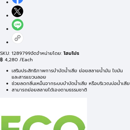
SKU: 1289799
จัดจำหน่ายโดย:
โฮมโปร
฿
4,280
/Each
เสริมประสิทธิภาพการบำบัดน้ำเสีย ย่อยสลายน้ำมัน ไขมัน
และสารแขวนลอย
ช่วยลดกลิ่นเหม็นจากระบบบำบัดน้ำเสีย หรือบริเวณบ่อน้ำเสีย
สามารถย่อยสลายได้เองตามธรรมชาติ