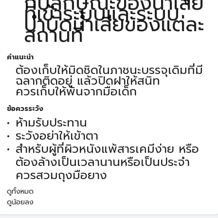
กับลักษณะของน้ำเสีย
ที่เข้าระบบและระบบ
บำบัดน้ำเสียของแต่ละ
สถานที่
คำแนะนำ
ต้องเก็บให้มิดชิดในภาชนะบรรจุเดิมที่มี
ฉลากติดอยู่ แล้วปิดฝาให้สนิท
ควรเก็บให้พ้นจากมือเด็ก
ข้อควรระวัง
ห้ามรับประทาน
ระวังอย่าให้เข้าตา
สำหรับผู้ที่ผิวหนังแพ้สารเคมีง่าย หรือ
ต้องล้างเป็นเวลานานหรือเป็นประจำ
ควรสวมถุงมือยาง
ดูทั้งหมด
ดูน้อยลง