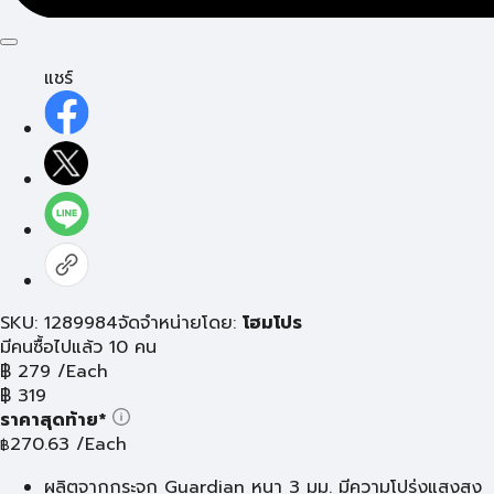
แชร์
SKU: 1289984
จัดจำหน่ายโดย:
โฮมโปร
มีคนซื้อไปแล้ว 10 คน
฿
279
/Each
฿
319
ราคาสุดท้าย*
270.63
/Each
฿
ผลิตจากกระจก Guardian หนา 3 มม. มีความโปร่งแสงสูง