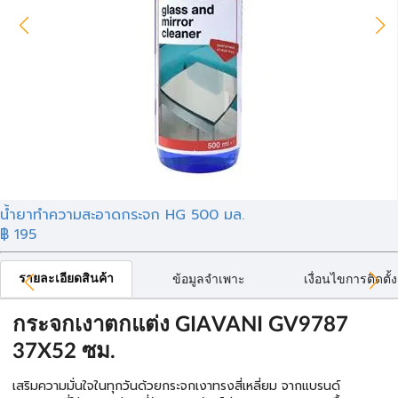
น้ำยาทำความสะอาดกระจก HG 500 มล.
฿ 195
รายละเอียดสินค้า
ข้อมูลจำเพาะ
เงื่อนไขการติดตั้ง
กระจกเงาตกแต่ง GIAVANI GV9787
37X52 ซม.
เสริมความมั่นใจในทุกวันด้วยกระจกเงาทรงสี่เหลี่ยม จากแบรนด์