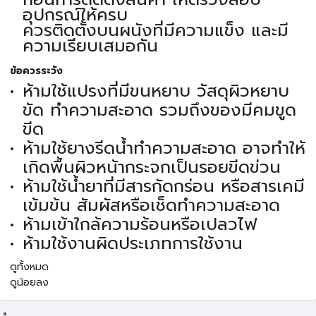
อุปกรณ์ให้ครบ
ควรติดตั้งบนผนังที่มีความแข็ง และมี
ความเรียบเสมอกัน
ข้อควรระวัง
ห้ามใช้แปรงที่มีขนหยาบ วัสดุผิวหยาบ
ขัด ทำความสะอาด รวมถึงของมีคมขูด
ขีด
ห้ามใช้ยางรีดน้ำทำความสะอาด อาจทำให้
เกิดพื้นผิวหน้ากระจกเป็นรอยขีดข่วน
ห้ามใช้น้ำยาที่มีสารกัดกร่อน หรือสารเคมี
เข้มข้น สัมผัสหรือเช็ดทำความสะอาด
ห้ามเข้าใกล้ความร้อนหรือเปลวไฟ
ห้ามใช้งานผิดประเภทการใช้งาน
ดูทั้งหมด
ดูน้อยลง