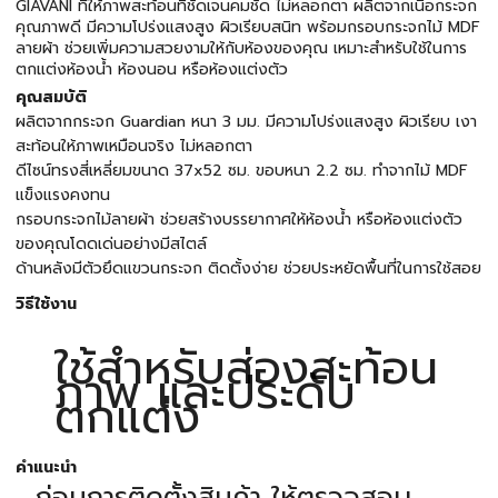
GIAVANI ที่ให้ภาพสะท้อนที่ชัดเจนคมชัด ไม่หลอกตา ผลิตจากเนื้อกระจก
คุณภาพดี มีความโปร่งแสงสูง ผิวเรียบสนิท พร้อมกรอบกระจกไม้ MDF
ลายผ้า ช่วยเพิ่มความสวยงามให้กับห้องของคุณ เหมาะสำหรับใช้ในการ
ตกแต่งห้องน้ำ ห้องนอน หรือห้องแต่งตัว
คุณสมบัติ
ผลิตจากกระจก Guardian หนา 3 มม. มีความโปร่งแสงสูง ผิวเรียบ เงา
สะท้อนให้ภาพเหมือนจริง ไม่หลอกตา
ดีไซน์ทรงสี่เหลี่ยมขนาด 37x52 ซม. ขอบหนา 2.2 ซม. ทำจากไม้ MDF
แข็งแรงคงทน
กรอบกระจกไม้ลายผ้า ช่วยสร้างบรรยากาศให้ห้องน้ำ หรือห้องแต่งตัว
ของคุณโดดเด่นอย่างมีสไตล์
ด้านหลังมีตัวยึดแขวนกระจก ติดตั้งง่าย ช่วยประหยัดพื้นที่ในการใช้สอย
วิธีใช้งาน
ใช้สำหรับส่องสะท้อน
ภาพ และประดับ
ตกแต่ง
คำแนะนำ
ก่อนการติดตั้งสินค้า ให้ตรวจสอบ