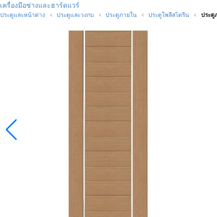
เครื่องมือช่างและฮาร์ดแวร์
ประตูและหน้าต่าง
ประตูและวงกบ
ประตูภายใน
ประตูโพลีสไตรีน
ประตู