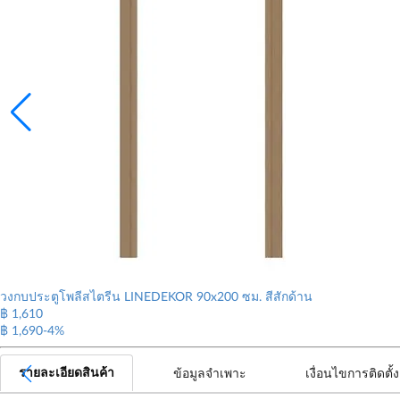
วงกบประตูโพลีสไตรีน LINEDEKOR 90x200 ซม. สีสักด้าน
฿ 1,610
฿ 1,690
-4%
รายละเอียดสินค้า
ข้อมูลจำเพาะ
เงื่อนไขการติดตั้ง