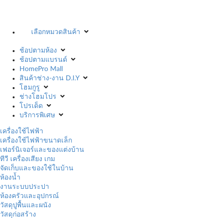
เลือกหมวดสินค้า
ช้อปตามห้อง
ช้อปตามแบรนด์
HomePro Mall
สินค้าช่าง-งาน D.I.Y
โฮมกูรู
ช่างโฮมโปร
โปรเด็ด
บริการพิเศษ
เครื่องใช้ไฟฟ้า
เครื่องใช้ไฟฟ้าขนาดเล็ก
เฟอร์นิเจอร์และของแต่งบ้าน
ทีวี เครื่องเสียง เกม
จัดเก็บและของใช้ในบ้าน
ห้องน้ำ
งานระบบประปา
ห้องครัวและอุปกรณ์
วัสดุปูพื้นและผนัง
วัสดุก่อสร้าง