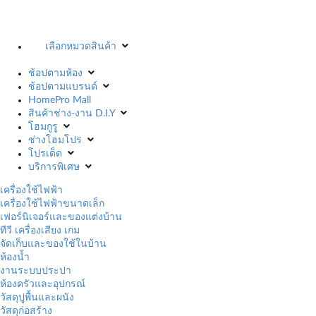
เลือกหมวดสินค้า
ช้อปตามห้อง
ช้อปตามแบรนด์
HomePro Mall
สินค้าช่าง-งาน D.I.Y
โฮมกูรู
ช่างโฮมโปร
โปรเด็ด
บริการพิเศษ
เครื่องใช้ไฟฟ้า
เครื่องใช้ไฟฟ้าขนาดเล็ก
เฟอร์นิเจอร์และของแต่งบ้าน
ทีวี เครื่องเสียง เกม
จัดเก็บและของใช้ในบ้าน
ห้องน้ำ
งานระบบประปา
ห้องครัวและอุปกรณ์
วัสดุปูพื้นและผนัง
วัสดุก่อสร้าง