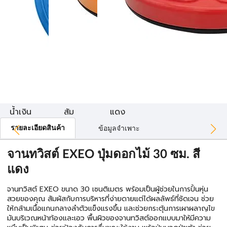
น้ำเงิน
ส้ม
แดง
รายละเอียดสินค้า
ข้อมูลจำเพาะ
จานทวิสต์ EXEO ปุ่มดอกไม้ 30 ซม. สี
แดง
จานทวิสต์ EXEO ขนาด 30 เซนติเมตร พร้อมเป็นผู้ช่วยในการปั้นหุ่น
สวยของคุณ สัมผัสกับการบริหารที่ง่ายดายแต่ได้ผลลัพธ์ที่ชัดเจน ช่วย
ให้กล้ามเนื้อแกนกลางลำตัวแข็งแรงขึ้น และช่วยกระตุ้นการเผาผลาญไข
มันบริเวณหน้าท้องและเอว พื้นผิวของจานทวิสต์ออกแบบมาให้มีความ