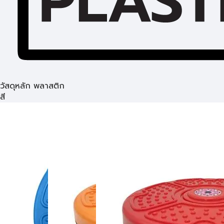
วัสดุหลัก พลาสติก
สี