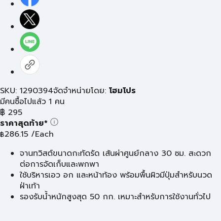
SKU: 1290394
จัดจำหน่ายโดย:
โฮมโปร
มีคนซื้อไปแล้ว 1 คน
฿
295
ราคาสุดท้าย*
286.15
/Each
฿
จานทวิสต์ขนาดกะทัดรัด เส้นผ่าศูนย์กลาง 30 ซม. สะดวก
ต่อการจัดเก็บและพกพา
ใช้บริหารเอว อก และหน้าท้อง พร้อมพื้นผิวมีปุ่มสำหรับนวด
ฝ่าเท้า
รองรับน้ำหนักสูงสุด 50 กก. เหมาะสำหรับการใช้งานทั่วไป