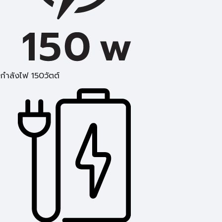
กำลังไฟ 150วัตต์