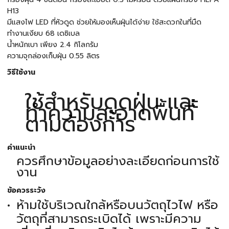
H13
มีแสงไฟ LED ที่หัวดูด ช่วยให้มองเห็นฝุ่นได้ง่าย ใช้สะดวกในที่มืด
ทำงานเงียบ 68 เดซิเบล
น้ำหนักเบา เพียง 2.4 กิโลกรัม
ความจุกล่องเก็บฝุ่น 0.55 ลิตร
วิธีใช้งาน
ใช้สำหรับดูดฝุ่น และ
ทำความสะอาดพื้นที่
ตามต้องการ
คำแนะนำ
ควรศึกษาข้อมูลอย่างละเอียดก่อนการใช้
งาน
ข้อควรระวัง
ห้ามใช้บริเวณใกล้หรือบนวัตถุไวไฟ หรือ
วัตถุที่สามารถระเบิดได้ เพราะมีความ