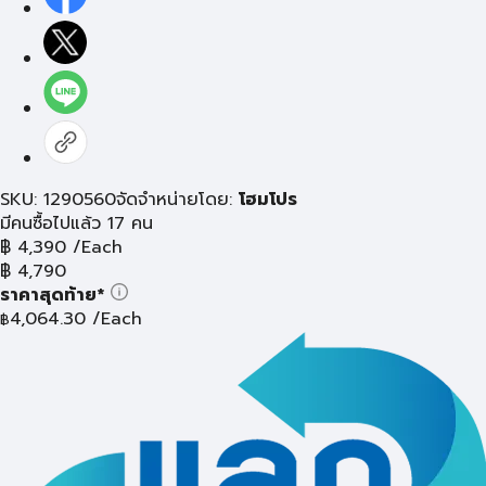
SKU: 1290560
จัดจำหน่ายโดย:
โฮมโปร
มีคนซื้อไปแล้ว 17 คน
฿
4,390
/Each
฿
4,790
ราคาสุดท้าย*
4,064.30
/Each
฿