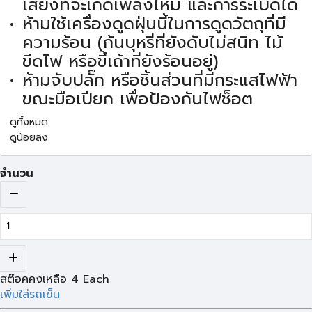
เสี่ยงที่จะเกิดเพลิงไหม้ และการระเบิดได้
ห้ามใช้เครื่องดูดฝุ่นนี้ในการดูดวัตถุที่มี
ความร้อน (ก้นบุหรี่ที่ยังดับไม่สนิท ไม้
ขีดไฟ หรือขี้เถ้าที่ยังร้อนอยู่)
ห้ามจับปลั๊ก หรือชิ้นส่วนที่มีกระแสไฟฟ้า
ขณะมือเปียก เพื่อป้องกันไฟช็อต
ดูทั้งหมด
ดูน้อยลง
จำนวน
สต๊อคคงเหลือ
4
Each
เพิ่มใส่รถเข็น