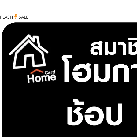
FLASH
SALE