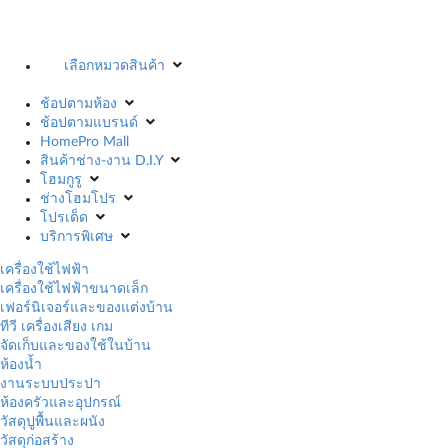
เลือกหมวดสินค้า
ช้อปตามห้อง
ช้อปตามแบรนด์
HomePro Mall
สินค้าช่าง-งาน D.I.Y
โฮมกูรู
ช่างโฮมโปร
โปรเด็ด
บริการพิเศษ
เครื่องใช้ไฟฟ้า
เครื่องใช้ไฟฟ้าขนาดเล็ก
เฟอร์นิเจอร์และของแต่งบ้าน
ทีวี เครื่องเสียง เกม
จัดเก็บและของใช้ในบ้าน
ห้องน้ำ
งานระบบประปา
ห้องครัวและอุปกรณ์
วัสดุปูพื้นและผนัง
วัสดุก่อสร้าง