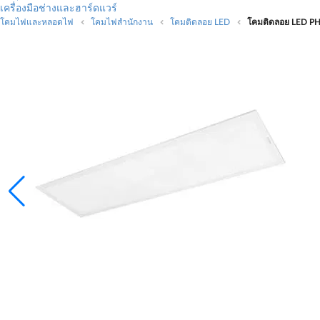
เครื่องมือช่างและฮาร์ดแวร์
โคมไฟและหลอดไฟ
โคมไฟสำนักงาน
โคมติดลอย LED
โคมติดลอย LED PH